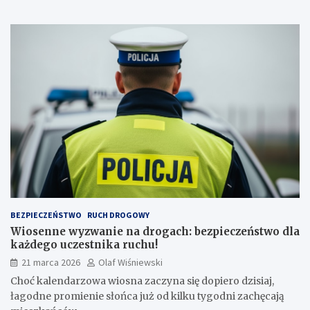
BEZPIECZEŃSTWO
RUCH DROGOWY
Wiosenne wyzwanie na drogach: bezpieczeństwo dla
każdego uczestnika ruchu!
21 marca 2026
Olaf Wiśniewski
Choć kalendarzowa wiosna zaczyna się dopiero dzisiaj,
łagodne promienie słońca już od kilku tygodni zachęcają