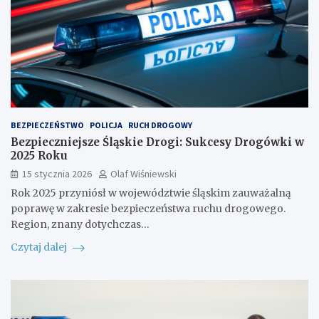
BEZPIECZEŃSTWO
POLICJA
RUCH DROGOWY
Bezpieczniejsze Śląskie Drogi: Sukcesy Drogówki w
2025 Roku
15 stycznia 2026
Olaf Wiśniewski
Rok 2025 przyniósł w województwie śląskim zauważalną
poprawę w zakresie bezpieczeństwa ruchu drogowego.
Region, znany dotychczas…
Czytaj dalej