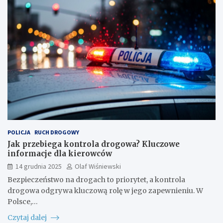
POLICJA
RUCH DROGOWY
Jak przebiega kontrola drogowa? Kluczowe
informacje dla kierowców
14 grudnia 2025
Olaf Wiśniewski
Bezpieczeństwo na drogach to priorytet, a kontrola
drogowa odgrywa kluczową rolę w jego zapewnieniu. W
Polsce,…
Czytaj dalej