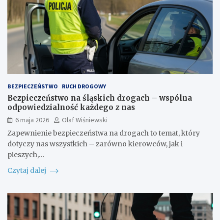
BEZPIECZEŃSTWO
RUCH DROGOWY
Bezpieczeństwo na śląskich drogach – wspólna
odpowiedzialność każdego z nas
6 maja 2026
Olaf Wiśniewski
Zapewnienie bezpieczeństwa na drogach to temat, który
dotyczy nas wszystkich – zarówno kierowców, jak i
pieszych,…
Czytaj dalej