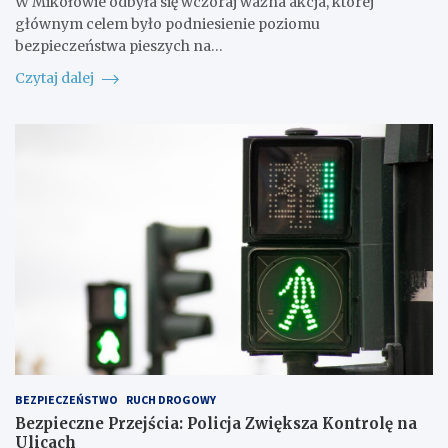
W Mikołowie odbyła się wczoraj ważna akcja, której
głównym celem było podniesienie poziomu
bezpieczeństwa pieszych na…
Czytaj dalej
BEZPIECZEŃSTWO
RUCH DROGOWY
Bezpieczne Przejścia: Policja Zwiększa Kontrolę na
Ulicach