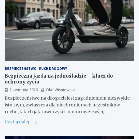
BEZPIECZEŃSTWO
RUCH DROGOWY
Bezpieczna jazda na jednośladzie – klucz do
ochrony życia
1 kwietnia 2026
Olaf Wiśniewski
Bezpieczeństwo na drogach jest zagadnieniem niezwykle
istotnym, zwłaszcza dla niechronionych uczestników
ruchu, takich jak rowerzyści, motorowerzyści,…
Czytaj dalej