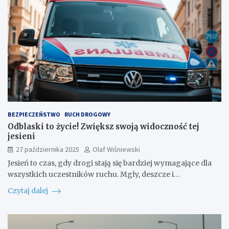
BEZPIECZEŃSTWO
RUCH DROGOWY
Odblaski to życie! Zwiększ swoją widoczność tej
jesieni
27 października 2025
Olaf Wiśniewski
Jesień to czas, gdy drogi stają się bardziej wymagające dla
wszystkich uczestników ruchu. Mgły, deszcze i…
Czytaj dalej