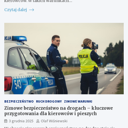
kierowców. W takich warunkach…
Czytaj dalej
BEZPIECZEŃSTWO
RUCH DROGOWY
ZIMOWE WARUNKI
Zimowe bezpieczeństwo na drogach – kluczowe
przygotowania dla kierowców i pieszych
3 grudnia 2025
Olaf Wiśniewski