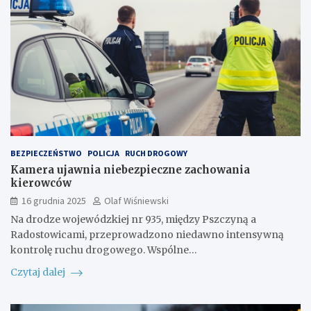
BEZPIECZEŃSTWO
POLICJA
RUCH DROGOWY
Kamera ujawnia niebezpieczne zachowania
kierowców
16 grudnia 2025
Olaf Wiśniewski
Na drodze wojewódzkiej nr 935, między Pszczyną a
Radostowicami, przeprowadzono niedawno intensywną
kontrolę ruchu drogowego. Wspólne…
Czytaj dalej