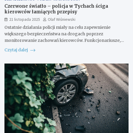
Czerwone światło – policja w Tychach ściga
kierowców łamiących przepisy
21 listopada 2025
Olaf Wiśniewski
Ostatnie działania policji miały na celu zapewnienie
większego bezpieczeństwa na drogach poprzez
monitorowanie zachowań kierowców. Funkcjonariusze,…
Czytaj dalej