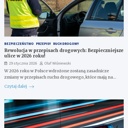
BEZPIECZEŃSTWO
PRZEPISY
RUCH DROGOWY
Rewolucja w przepisach drogowych: Bezpieczniejsze
ulice w 2026 roku!
29 stycznia 2026
Olaf Wiśniewski
W 2026 roku w Polsce wdrożone zostaną zasadnicze
zmiany w przepisach ruchu drogowego, które mają na…
Czytaj dalej