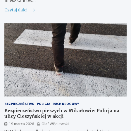
mieszkańców…
Czytaj dalej
BEZPIECZEŃSTWO
POLICJA
RUCH DROGOWY
Bezpieczeństwo pieszych w Mikołowie: Policja na
ulicy Cieszyńskiej w akcji
19 marca 2026
Olaf Wiśniewski