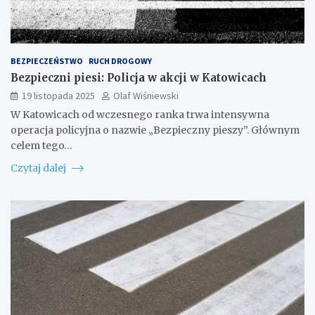
BEZPIECZEŃSTWO
RUCH DROGOWY
Bezpieczni piesi: Policja w akcji w Katowicach
19 listopada 2025
Olaf Wiśniewski
W Katowicach od wczesnego ranka trwa intensywna
operacja policyjna o nazwie „Bezpieczny pieszy”. Głównym
celem tego…
Czytaj dalej