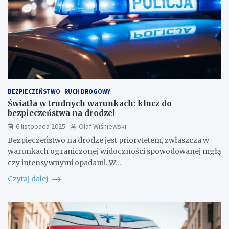
BEZPIECZEŃSTWO
RUCH DROGOWY
Światła w trudnych warunkach: klucz do
bezpieczeństwa na drodze!
6 listopada 2025
Olaf Wiśniewski
Bezpieczeństwo na drodze jest priorytetem, zwłaszcza w
warunkach ograniczonej widoczności spowodowanej mgłą
czy intensywnymi opadami. W…
Czytaj dalej