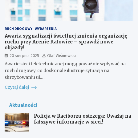
RUCH DROGOWY
WYDARZENIA
Awaria sygnalizacji świetlnej zmienia organizację
ruchu przy Arenie Katowice – sprawdź nowe
objazdy!
20 sierpnia 2025
Olaf Wiśniewski
Awarie sieci teletechnicznej mogą poważnie wpływać na
ruch drogowy, co doskonale ilustruje sytuacja na
skrzyżowaniu ul.…
Czytaj dalej
Aktualności
Policja w Raciborzu ostrzega: Uważaj na
fałszywe informacje w sieci!