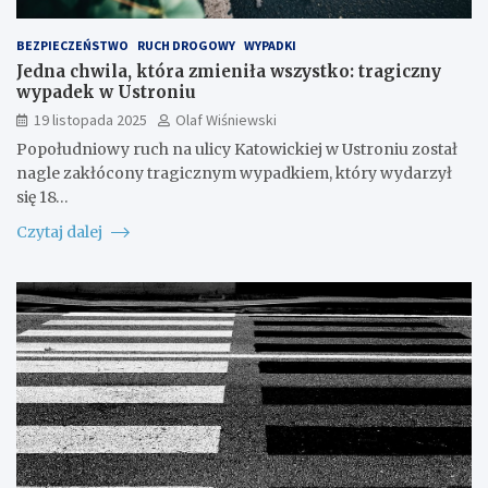
BEZPIECZEŃSTWO
RUCH DROGOWY
WYPADKI
Jedna chwila, która zmieniła wszystko: tragiczny
wypadek w Ustroniu
19 listopada 2025
Olaf Wiśniewski
Popołudniowy ruch na ulicy Katowickiej w Ustroniu został
nagle zakłócony tragicznym wypadkiem, który wydarzył
się 18…
Czytaj dalej