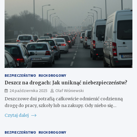
BEZPIECZEŃSTWO
RUCH DROGOWY
Deszcz na drogach: Jak uniknąć niebezpieczeństw?
24 października 2025
Olaf Wiśniewski
Deszczowe dni potrafią całkowicie odmienić codzienną
drogę do pracy, szkoły lub na zakupy. Gdy niebo się…
Czytaj dalej
BEZPIECZEŃSTWO
RUCH DROGOWY