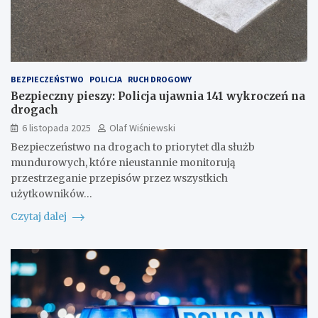
BEZPIECZEŃSTWO
POLICJA
RUCH DROGOWY
Bezpieczny pieszy: Policja ujawnia 141 wykroczeń na
drogach
6 listopada 2025
Olaf Wiśniewski
Bezpieczeństwo na drogach to priorytet dla służb
mundurowych, które nieustannie monitorują
przestrzeganie przepisów przez wszystkich
użytkowników…
Czytaj dalej