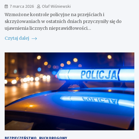
7 marca 2026
Olaf Wiśniewski
Wzmożone kontrole policyjne na przejściach i
skrzyżowaniach w ostatnich dniach przyczyniły się do
ujawnienia licznych nieprawidłowości…
Czytaj dalej
BEZPIECZEŃSTWO
RUCH DROGOWY