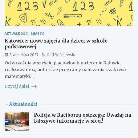
AKTUALNOŚCI
MIASTO
Katowice: nowe zajęcia dla dzieci w szkole
podstawowej
3 września 2021
Olaf Wiśniewski
Od września w sześciu placówkach na terenie Katowic
realizowane są autorskie programy nauczania z zakresu
matematyki…
Czytaj dalej
Aktualności
Policja w Raciborzu ostrzega: Uważaj na
fałszywe informacje w sieci!