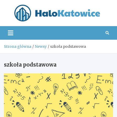
Skip
to
content
Hal
Strona główna
Newsy
szkoła podstawowa
szkoła podstawowa