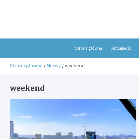
Skip
to
content
Strona główna
Aktualności
Strona główna
Newsy
weekend
weekend