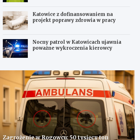
Katowice z dofinansowaniem na
projekt poprawy zdrowia w pracy
Nocny patrol w Katowicach ujawnia
poważne wykroczenia kierowcy
Zagrożenie w Rogowcu: 50 tysięcy ton