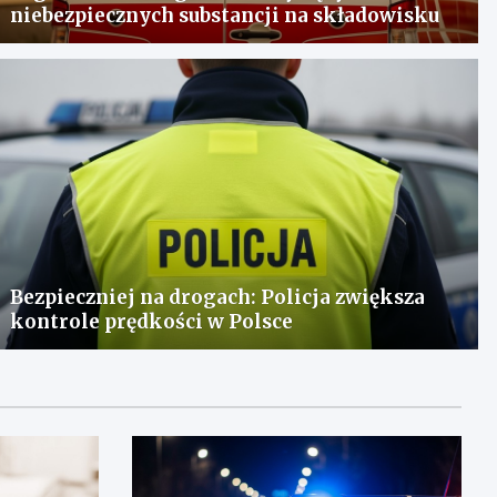
niebezpiecznych substancji na składowisku
Bezpieczniej na drogach: Policja zwiększa
kontrole prędkości w Polsce