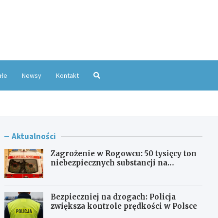
oKatowice.pl
ałe
Newsy
Kontakt
Aktualności
Zagrożenie w Rogowcu: 50 tysięcy ton
niebezpiecznych substancji na
składowisku
Bezpieczniej na drogach: Policja
zwiększa kontrole prędkości w Polsce