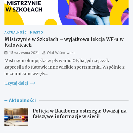
AKTUALNOŚCI
MIASTO
Mistrzynie w Szkołach – wyjątkowa lekcja WF-u w
Katowicach
15 września 2021
Olaf Wiśniewski
Mistrzyni olimpijska w pływaniu Otylia Jędrzejczak
zaprosiła do Katowic inne wielkie sportsmenki. Wspólnie z
uczennicami wzięły…
Czytaj dalej
Aktualności
Policja w Raciborzu ostrzega: Uważaj na
fałszywe informacje w sieci!