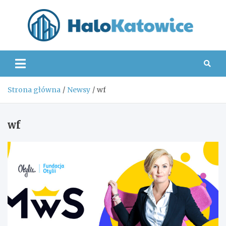
Skip
to
content
Hal
Strona główna
Newsy
wf
wf