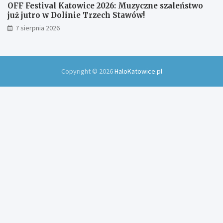
OFF Festival Katowice 2026: Muzyczne szaleństwo
już jutro w Dolinie Trzech Stawów!
7 sierpnia 2026
Copyright © 2026
HaloKatowice.pl