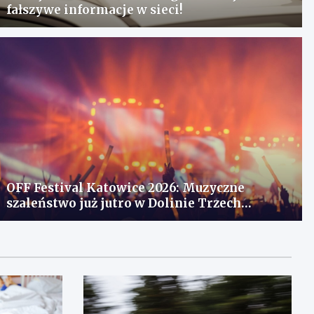
fałszywe informacje w sieci!
OFF Festival Katowice 2026: Muzyczne
szaleństwo już jutro w Dolinie Trzech
Stawów!