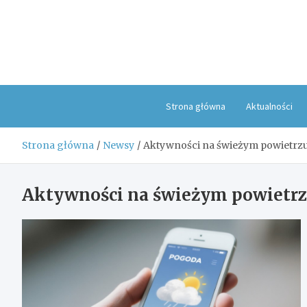
Skip
to
content
Strona główna
Aktualności
Strona główna
Newsy
Aktywności na świeżym powietrz
Aktywności na świeżym powietr