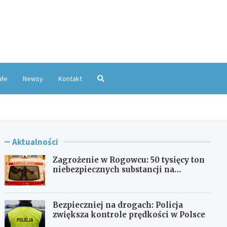
oKatowice.pl
ałe
Newsy
Kontakt
Aktualności
Zagrożenie w Rogowcu: 50 tysięcy ton
niebezpiecznych substancji na
składowisku
Bezpieczniej na drogach: Policja
zwiększa kontrole prędkości w Polsce