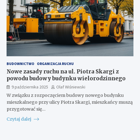
BUDOWNICTWO
ORGANIZACJA RUCHU
Nowe zasady ruchu na ul. Piotra Skargi z
powodu budowy budynku wielorodzinnego
9 października 2025
Olaf Wiśniewski
W związku z rozpoczęciem budowy nowego budynku
mieszkalnego przy ulicy Piotra Skargi, mieszkańcy muszą
przygotować się…
Czytaj dalej