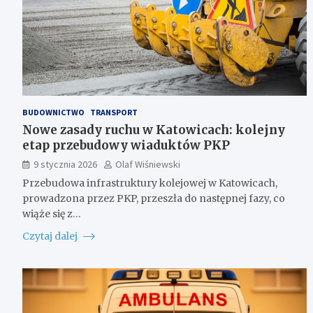
BUDOWNICTWO
TRANSPORT
Nowe zasady ruchu w Katowicach: kolejny
etap przebudowy wiaduktów PKP
9 stycznia 2026
Olaf Wiśniewski
Przebudowa infrastruktury kolejowej w Katowicach,
prowadzona przez PKP, przeszła do następnej fazy, co
wiąże się z…
Czytaj dalej