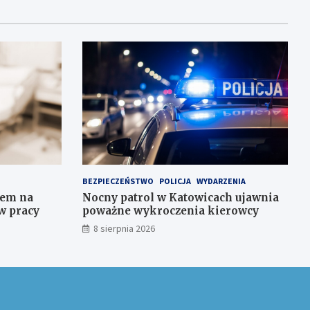
BEZPIECZEŃSTWO
POLICJA
WYDARZENIA
iem na
Nocny patrol w Katowicach ujawnia
w pracy
poważne wykroczenia kierowcy
8 sierpnia 2026