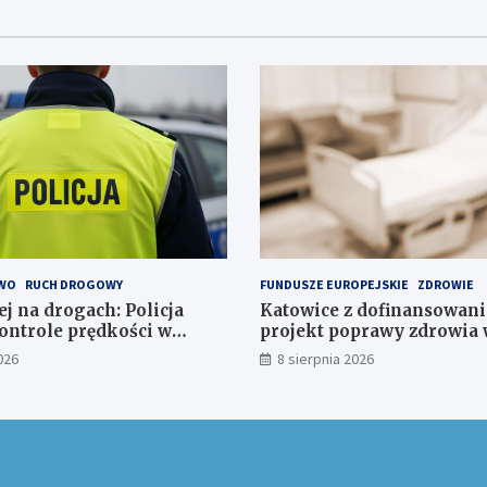
WO
RUCH DROGOWY
FUNDUSZE EUROPEJSKIE
ZDROWIE
j na drogach: Policja
Katowice z dofinansowan
ontrole prędkości w
projekt poprawy zdrowia 
026
8 sierpnia 2026