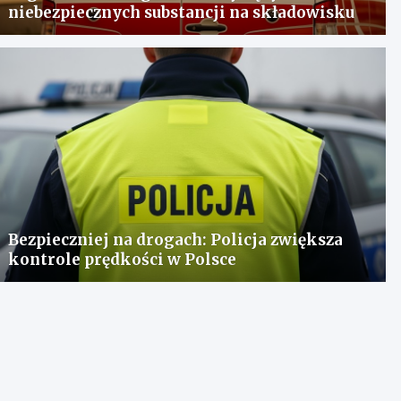
niebezpiecznych substancji na składowisku
Bezpieczniej na drogach: Policja zwiększa
kontrole prędkości w Polsce