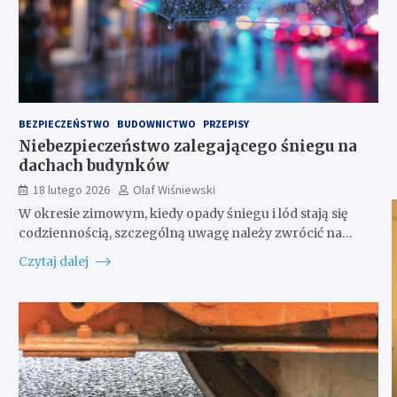
BEZPIECZEŃSTWO
BUDOWNICTWO
PRZEPISY
Niebezpieczeństwo zalegającego śniegu na
dachach budynków
18 lutego 2026
Olaf Wiśniewski
W okresie zimowym, kiedy opady śniegu i lód stają się
codziennością, szczególną uwagę należy zwrócić na…
Czytaj dalej