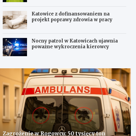
Katowice z dofinansowaniem na
projekt poprawy zdrowia w pracy
Nocny patrol w Katowicach ujawnia
poważne wykroczenia kierowcy
Zagrożenie w Rogowcu: 50 tysięcy ton