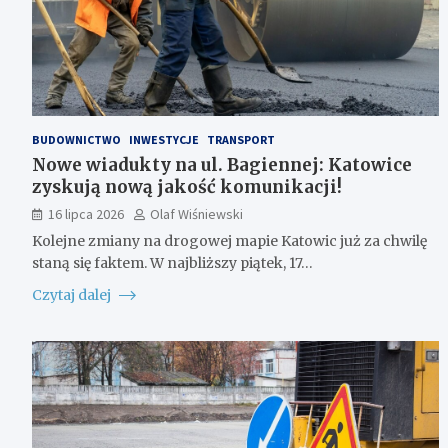
BUDOWNICTWO
INWESTYCJE
TRANSPORT
Nowe wiadukty na ul. Bagiennej: Katowice
zyskują nową jakość komunikacji!
16 lipca 2026
Olaf Wiśniewski
Kolejne zmiany na drogowej mapie Katowic już za chwilę
staną się faktem. W najbliższy piątek, 17…
Czytaj dalej