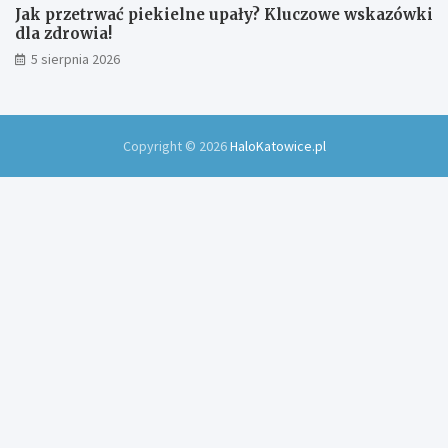
Jak przetrwać piekielne upały? Kluczowe wskazówki
dla zdrowia!
5 sierpnia 2026
Copyright © 2026
HaloKatowice.pl