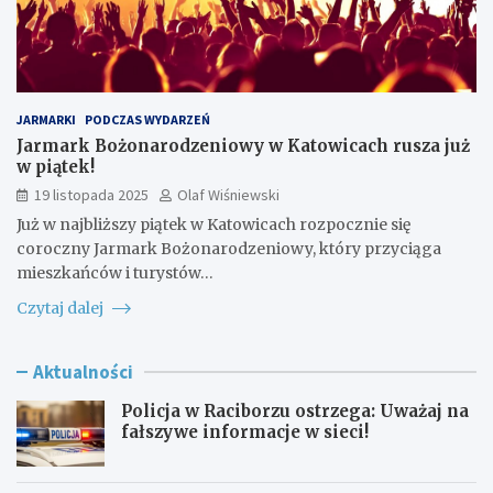
JARMARKI
PODCZAS WYDARZEŃ
Jarmark Bożonarodzeniowy w Katowicach rusza już
w piątek!
19 listopada 2025
Olaf Wiśniewski
Już w najbliższy piątek w Katowicach rozpocznie się
coroczny Jarmark Bożonarodzeniowy, który przyciąga
mieszkańców i turystów…
Czytaj dalej
Aktualności
Policja w Raciborzu ostrzega: Uważaj na
fałszywe informacje w sieci!