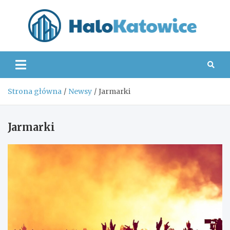
Skip
to
content
Hal
Strona główna
Newsy
Jarmarki
Jarmarki