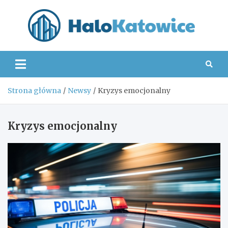
Skip
to
content
Hal
Strona główna
Newsy
Kryzys emocjonalny
Kryzys emocjonalny