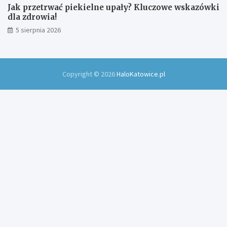
Jak przetrwać piekielne upały? Kluczowe wskazówki
dla zdrowia!
5 sierpnia 2026
Copyright © 2026
HaloKatowice.pl