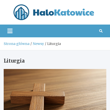
Skip
to
content
Hal
Strona główna
Newsy
Liturgia
Liturgia