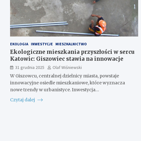
EKOLOGIA
INWESTYCJE
MIESZKALNICTWO
Ekologiczne mieszkania przyszłości w sercu
Katowic: Giszowiec stawia na innowacje
31 grudnia 2025
Olaf Wiśniewski
W Giszowcu, centralnej dzielnicy miasta, powstaje
innowacyjne osiedle mieszkaniowe, które wyznacza
nowe trendy w urbanistyce. Inwestycja…
Czytaj dalej