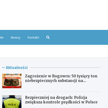
oKatowice.pl
ałe
Newsy
Kontakt
Aktualności
Zagrożenie w Rogowcu: 50 tysięcy ton
niebezpiecznych substancji na
składowisku
Bezpieczniej na drogach: Policja
zwiększa kontrole prędkości w Polsce