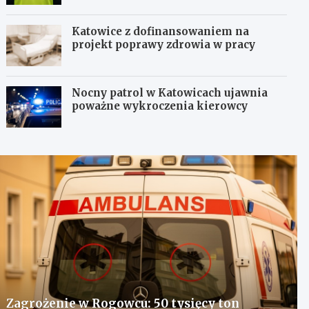
Katowice z dofinansowaniem na
projekt poprawy zdrowia w pracy
Nocny patrol w Katowicach ujawnia
poważne wykroczenia kierowcy
Zagrożenie w Rogowcu: 50 tysięcy ton