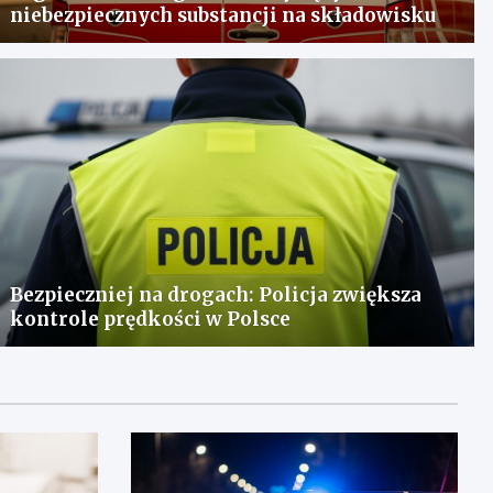
niebezpiecznych substancji na składowisku
Bezpieczniej na drogach: Policja zwiększa
kontrole prędkości w Polsce