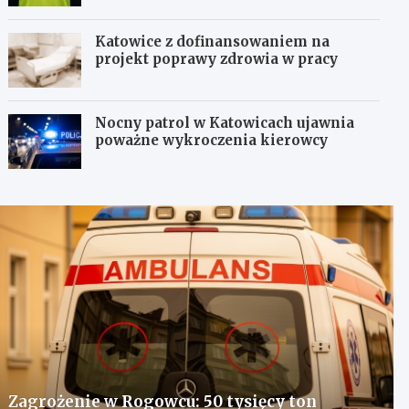
Katowice z dofinansowaniem na
projekt poprawy zdrowia w pracy
Nocny patrol w Katowicach ujawnia
poważne wykroczenia kierowcy
Zagrożenie w Rogowcu: 50 tysięcy ton