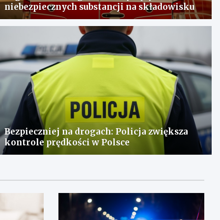
niebezpiecznych substancji na składowisku
Bezpieczniej na drogach: Policja zwiększa
kontrole prędkości w Polsce