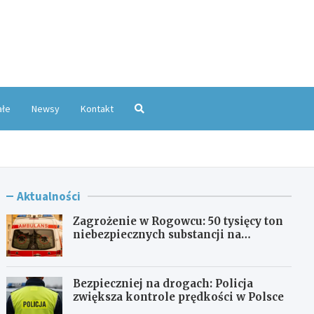
oKatowice.pl
ałe
Newsy
Kontakt
Aktualności
Zagrożenie w Rogowcu: 50 tysięcy ton
niebezpiecznych substancji na
składowisku
Bezpieczniej na drogach: Policja
zwiększa kontrole prędkości w Polsce