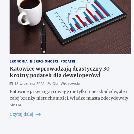
EKONOMIA
NIERUCHOMOŚCI
PODATKI
Katowice wprowadzają drastyczny 30-
krotny podatek dla deweloperów!
13 września 2025
Olaf Wiśniewski
Katowice przyciągają uwagę nie tylko mieszkańców, ale i
całej branży nieruchomości. Władze miasta zdecydowały
się na…
Czytaj dalej