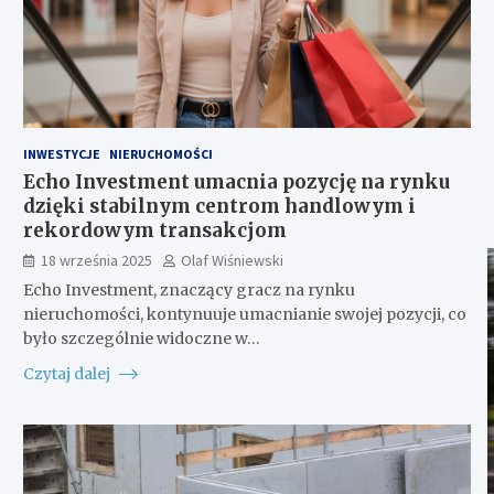
INWESTYCJE
NIERUCHOMOŚCI
Echo Investment umacnia pozycję na rynku
dzięki stabilnym centrom handlowym i
rekordowym transakcjom
18 września 2025
Olaf Wiśniewski
Echo Investment, znaczący gracz na rynku
nieruchomości, kontynuuje umacnianie swojej pozycji, co
było szczególnie widoczne w…
Czytaj dalej