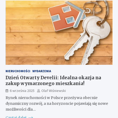
NIERUCHOMOŚCI
WYDARZENIA
Dzień Otwarty Develii: Idealna okazja na
zakup wymarzonego mieszkania!
6 września 2025
Olaf Wiśniewski
Rynek nieruchomości w Polsce przeżywa obecnie
dynamiczny rozwój, a na horyzoncie pojawiają się nowe
możliwości dla…
Czytaj dalej