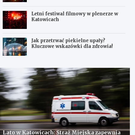
Letni festiwal filmowy w plenerze w
Katowicach
Jak przetrwać piekielne upały?
Kluczowe wskazówki dla zdrowia!
Lato w Katowicach: Straż Miejska zapewnia