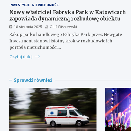
INWESTYCJE
NIERUCHOMOŚCI
Nowy właściciel Fabryka Park w Katowicach
zapowiada dynamiczną rozbudowę obiektu
18 sierpnia 2025
Olaf Wiśniewski
Zakup parku handlowego Fabryka Park przez Newgate
Investment stanowi istotny krok w rozbudowie ich
portfela nieruchomości…
Czytaj dalej
Sprawdź również