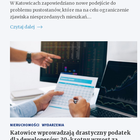
W Katowicach zapowiedziano nowe podejście do
problemu pustostanów, które ma na celu ograniczenie
zjawiska niesprzedanych mieszkań.…
Czytaj dalej
NIERUCHOMOŚCI
WYDARZENIA
Katowice wprowadzają drastyczny podatek
dla deweloperów: 30-krotny wzrost za