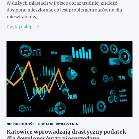
W dużych miastach w Polsce coraz trudniej znaleźć
dostępne mieszkania, co jest problemem zarówno dla
mieszkańców,…
Czytaj dalej
NIERUCHOMOŚCI
PODATKI
WYDARZENIA
Katowice wprowadzają drastyczny podatek
dla deweloperów za niesprzedane