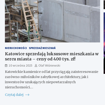
NIERUCHOMOŚCI
SPRZEDAŻ MIESZKAŃ
Katowice sprzedają luksusowe mieszkania w
sercu miasta – ceny od 400 tys. zł!
10 września 2025
Olaf Wiśniewski
Katowickie kamienice od lat przyciągają zainteresowanie
zarówno miłośników zabytkowej architektury, jak i
inwestorów szukających niepowtarzalnych
nieruchomości.…
Czytaj dalej