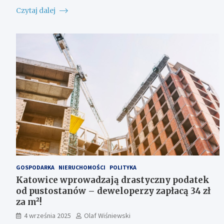
Czytaj dalej
GOSPODARKA
NIERUCHOMOŚCI
POLITYKA
Katowice wprowadzają drastyczny podatek
od pustostanów – deweloperzy zapłacą 34 zł
za m²!
4 września 2025
Olaf Wiśniewski