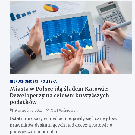
NIERUCHOMOŚCI
POLITYKA
Miasta w Polsce idą śladem Katowic:
Deweloperzy na celowniku wyższych
podatków
9 września 2025
Olaf Wiśniewski
Ostatnimi czasy w mediach pojawiły się liczne głosy
prawników dyskutujących nad decyzją Katowic o
podwyższeniu podatku…