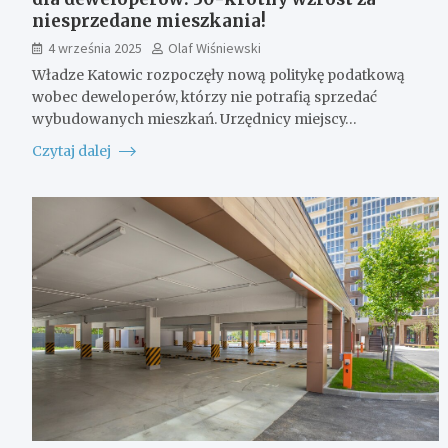
niesprzedane mieszkania!
4 września 2025
Olaf Wiśniewski
Władze Katowic rozpoczęły nową politykę podatkową
wobec deweloperów, którzy nie potrafią sprzedać
wybudowanych mieszkań. Urzędnicy miejscy…
Czytaj dalej