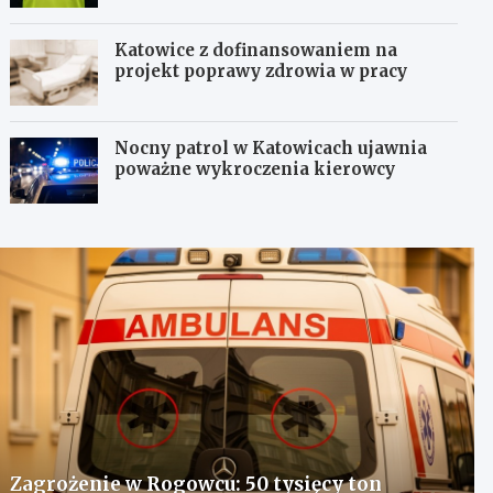
Katowice z dofinansowaniem na
projekt poprawy zdrowia w pracy
Nocny patrol w Katowicach ujawnia
poważne wykroczenia kierowcy
Zagrożenie w Rogowcu: 50 tysięcy ton