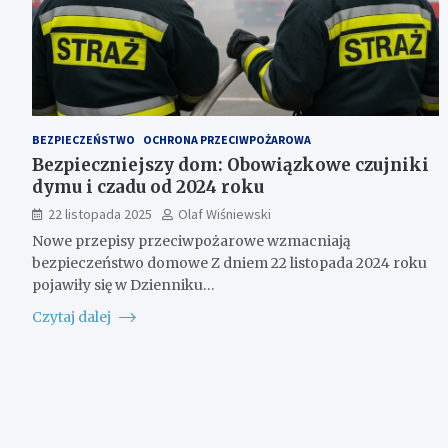
BEZPIECZEŃSTWO
OCHRONA PRZECIWPOŻAROWA
Bezpieczniejszy dom: Obowiązkowe czujniki
dymu i czadu od 2024 roku
22 listopada 2025
Olaf Wiśniewski
Nowe przepisy przeciwpożarowe wzmacniają
bezpieczeństwo domowe Z dniem 22 listopada 2024 roku
pojawiły się w Dzienniku…
Czytaj dalej