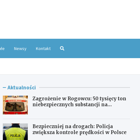
oKatowice.pl
ałe
Newsy
Kontakt
Aktualności
Zagrożenie w Rogowcu: 50 tysięcy ton
niebezpiecznych substancji na
składowisku
Bezpieczniej na drogach: Policja
zwiększa kontrole prędkości w Polsce