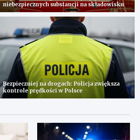
niebezpiecznych substancji na składowisku
Bezpieczniej na drogach: Policja zwiększa
kontrole prędkości w Polsce