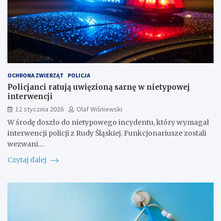
OCHRONA ZWIERZĄT
POLICJA
Policjanci ratują uwięzioną sarnę w nietypowej
interwencji
12 stycznia 2026
Olaf Wiśniewski
W środę doszło do nietypowego incydentu, który wymagał
interwencji policji z Rudy Śląskiej. Funkcjonariusze zostali
wezwani…
Czytaj dalej