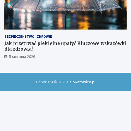
BEZPIECZEŃSTWO
ZDROWIE
Jak przetrwać piekielne upały? Kluczowe wskazówki
dla zdrowia!
5 sierpnia 2026
Copyright © 2026
HaloKatowice.pl