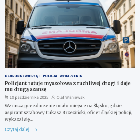
OCHRONA ZWIERZĄT
POLICJA
WYDARZENIA
Policjant ratuje myszołowa z ruchliwej drogi i daje
mu drugą szansę
19 października 2025
Olaf Wiśniewski
Wzruszające zdarzenie miało miejsce na Śląsku, gdzie
aspirant sztabowy Łukasz Brzeziński, oficer śląskiej policji,
wykazał się…
Czytaj dalej