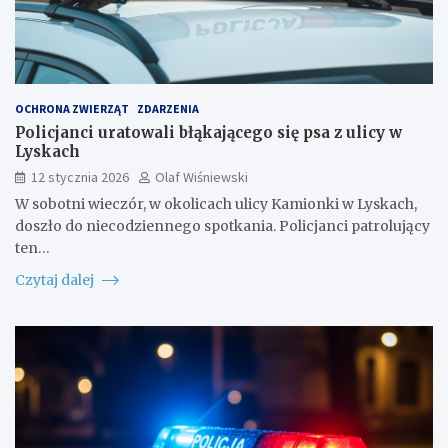
OCHRONA ZWIERZĄT
ZDARZENIA
Policjanci uratowali błąkającego się psa z ulicy w
Lyskach
12 stycznia 2026
Olaf Wiśniewski
W sobotni wieczór, w okolicach ulicy Kamionki w Lyskach,
doszło do niecodziennego spotkania. Policjanci patrolujący
ten…
Czytaj dalej