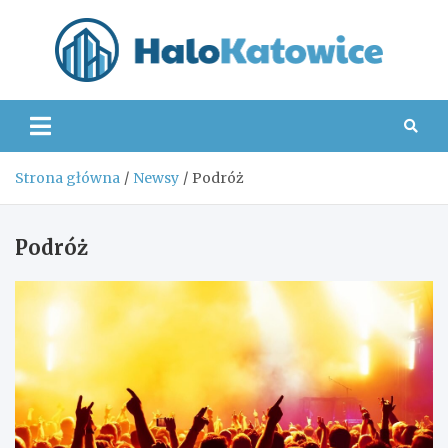
Skip
to
content
Hal
Strona główna
Newsy
Podróż
Podróż