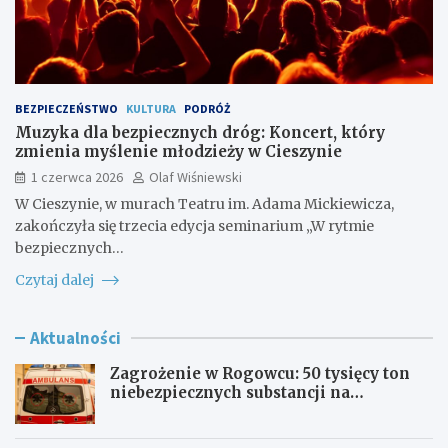
BEZPIECZEŃSTWO
KULTURA
PODRÓŻ
Muzyka dla bezpiecznych dróg: Koncert, który
zmienia myślenie młodzieży w Cieszynie
1 czerwca 2026
Olaf Wiśniewski
W Cieszynie, w murach Teatru im. Adama Mickiewicza,
zakończyła się trzecia edycja seminarium „W rytmie
bezpiecznych…
Czytaj dalej
Aktualności
Zagrożenie w Rogowcu: 50 tysięcy ton
niebezpiecznych substancji na
składowisku