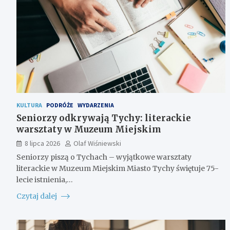
KULTURA
PODRÓŻE
WYDARZENIA
Seniorzy odkrywają Tychy: literackie
warsztaty w Muzeum Miejskim
8 lipca 2026
Olaf Wiśniewski
Seniorzy piszą o Tychach – wyjątkowe warsztaty
literackie w Muzeum Miejskim Miasto Tychy świętuje 75-
lecie istnienia,…
Czytaj dalej