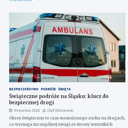
BEZPIECZEŃSTWO
PODRÓŻE
ŚWIĘTA
Świąteczne podróże na Śląsku: klucz do
bezpiecznej drogi
4 kwietnia 2026
Olaf Wiśniewski
Okres świąteczny to czas wzmożonego ruchu na drogach,
co wymaga szczególnej uwagi ze strony wszystkich