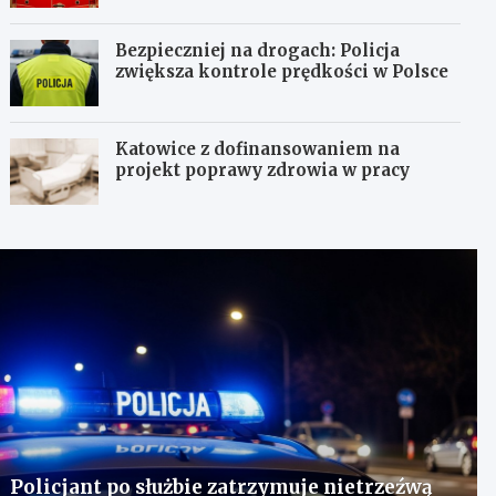
Bezpieczniej na drogach: Policja
zwiększa kontrole prędkości w Polsce
Katowice z dofinansowaniem na
projekt poprawy zdrowia w pracy
Policjant po służbie zatrzymuje nietrzeźwą