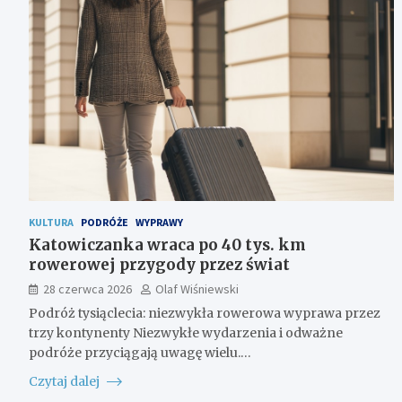
KULTURA
PODRÓŻE
WYPRAWY
Katowiczanka wraca po 40 tys. km
rowerowej przygody przez świat
28 czerwca 2026
Olaf Wiśniewski
Podróż tysiąclecia: niezwykła rowerowa wyprawa przez
trzy kontynenty Niezwykłe wydarzenia i odważne
podróże przyciągają uwagę wielu.…
Czytaj dalej