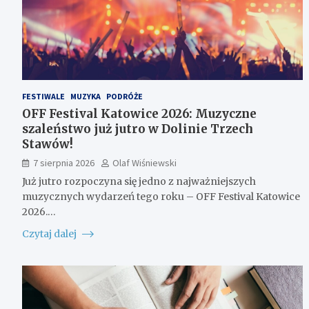
FESTIWALE
MUZYKA
PODRÓŻE
OFF Festival Katowice 2026: Muzyczne
szaleństwo już jutro w Dolinie Trzech
Stawów!
7 sierpnia 2026
Olaf Wiśniewski
Już jutro rozpoczyna się jedno z najważniejszych
muzycznych wydarzeń tego roku – OFF Festival Katowice
2026.…
Czytaj dalej