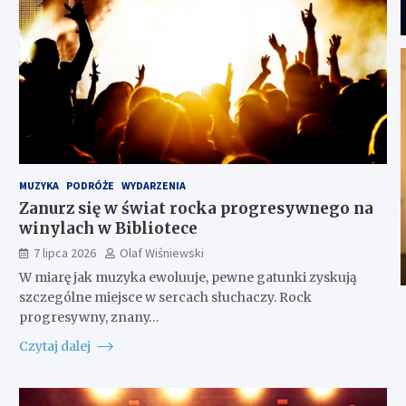
MUZYKA
PODRÓŻE
WYDARZENIA
Zanurz się w świat rocka progresywnego na
winylach w Bibliotece
7 lipca 2026
Olaf Wiśniewski
W miarę jak muzyka ewoluuje, pewne gatunki zyskują
szczególne miejsce w sercach słuchaczy. Rock
progresywny, znany…
Czytaj dalej