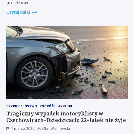
prestiżowe…
Czytaj dalej
BEZPIECZEŃSTWO
PODRÓŻE
WYPADKI
Tragiczny wypadek motocyklisty w
Czechowicach-Dziedzicach: 22-latek nie żyje
7 marca 2026
Olaf Wiśniewski