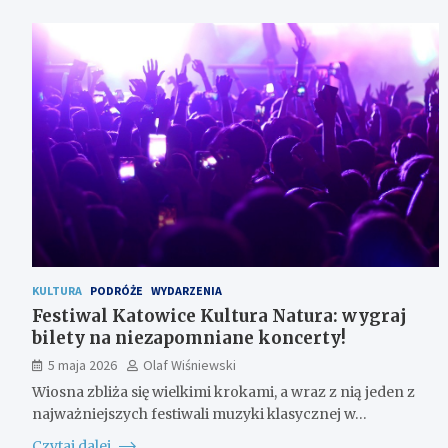
KULTURA
PODRÓŻE
WYDARZENIA
Festiwal Katowice Kultura Natura: wygraj
bilety na niezapomniane koncerty!
5 maja 2026
Olaf Wiśniewski
Wiosna zbliża się wielkimi krokami, a wraz z nią jeden z
najważniejszych festiwali muzyki klasycznej w…
Czytaj dalej