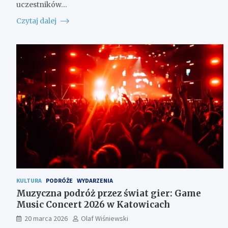
uczestników…
Czytaj dalej
KULTURA
PODRÓŻE
WYDARZENIA
Muzyczna podróż przez świat gier: Game
Music Concert 2026 w Katowicach
20 marca 2026
Olaf Wiśniewski