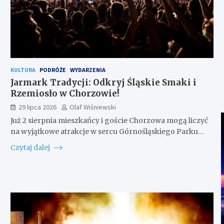
KULTURA
PODRÓŻE
WYDARZENIA
Jarmark Tradycji: Odkryj Śląskie Smaki i
Rzemiosło w Chorzowie!
29 lipca 2026
Olaf Wiśniewski
Już 2 sierpnia mieszkańcy i goście Chorzowa mogą liczyć
na wyjątkowe atrakcje w sercu Górnośląskiego Parku…
Czytaj dalej