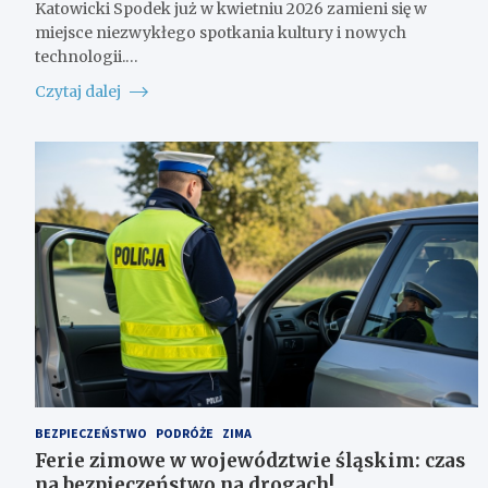
Katowicki Spodek już w kwietniu 2026 zamieni się w
miejsce niezwykłego spotkania kultury i nowych
technologii.…
Czytaj dalej
BEZPIECZEŃSTWO
PODRÓŻE
ZIMA
Ferie zimowe w województwie śląskim: czas
na bezpieczeństwo na drogach!