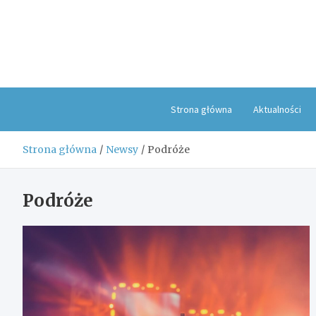
Skip
to
content
Strona główna
Aktualności
Strona główna
Newsy
Podróże
Podróże