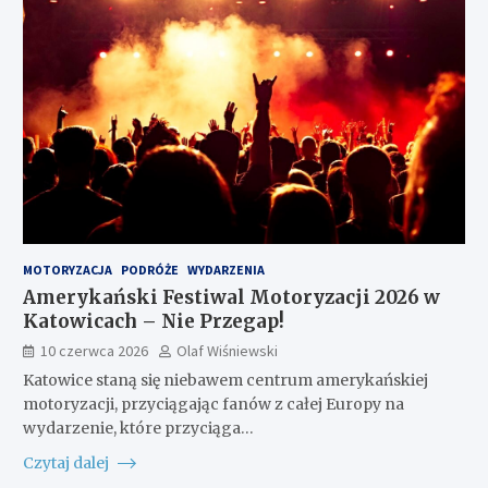
MOTORYZACJA
PODRÓŻE
WYDARZENIA
Amerykański Festiwal Motoryzacji 2026 w
Katowicach – Nie Przegap!
10 czerwca 2026
Olaf Wiśniewski
Katowice staną się niebawem centrum amerykańskiej
motoryzacji, przyciągając fanów z całej Europy na
wydarzenie, które przyciąga…
Czytaj dalej