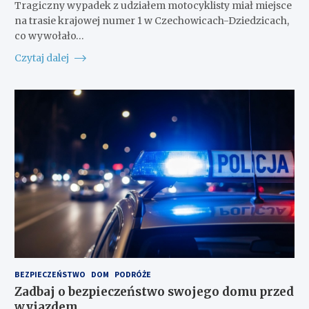
Tragiczny wypadek z udziałem motocyklisty miał miejsce
na trasie krajowej numer 1 w Czechowicach-Dziedzicach,
co wywołało…
Czytaj dalej
BEZPIECZEŃSTWO
DOM
PODRÓŻE
Zadbaj o bezpieczeństwo swojego domu przed
wyjazdem