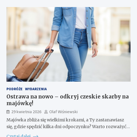
PODRÓŻE
WYDARZENIA
Ostrawa na nowo – odkryj czeskie skarby na
majówkę!
29 kwietnia 2026
Olaf Wiśniewski
Majówka zbliża się wielkimi krokami, a Ty zastanawiasz
się, gdzie spędzić kilka dni odpoczynku? Warto rozważyć…
Czytaj dalej