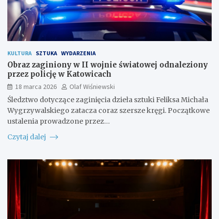
KULTURA
SZTUKA
WYDARZENIA
Obraz zaginiony w II wojnie światowej odnaleziony
przez policję w Katowicach
18 marca 2026
Olaf Wiśniewski
Śledztwo dotyczące zaginięcia dzieła sztuki Feliksa Michała
Wygrzywalskiego zatacza coraz szersze kręgi. Początkowe
ustalenia prowadzone przez…
Czytaj dalej