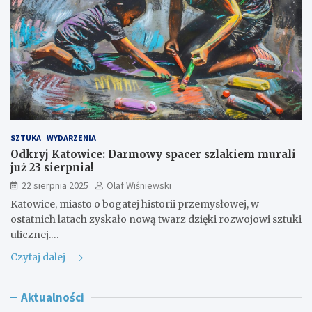
SZTUKA
WYDARZENIA
Odkryj Katowice: Darmowy spacer szlakiem murali
już 23 sierpnia!
22 sierpnia 2025
Olaf Wiśniewski
Katowice, miasto o bogatej historii przemysłowej, w
ostatnich latach zyskało nową twarz dzięki rozwojowi sztuki
ulicznej.…
Czytaj dalej
Aktualności