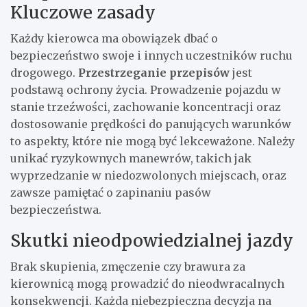
Kluczowe zasady
Każdy kierowca ma obowiązek dbać o
bezpieczeństwo swoje i innych uczestników ruchu
drogowego.
Przestrzeganie przepisów
jest
podstawą ochrony życia. Prowadzenie pojazdu w
stanie trzeźwości, zachowanie koncentracji oraz
dostosowanie prędkości do panujących warunków
to aspekty, które nie mogą być lekceważone. Należy
unikać ryzykownych manewrów, takich jak
wyprzedzanie w niedozwolonych miejscach, oraz
zawsze pamiętać o zapinaniu pasów
bezpieczeństwa.
Skutki nieodpowiedzialnej jazdy
Brak skupienia, zmęczenie czy brawura za
kierownicą mogą prowadzić do nieodwracalnych
konsekwencji. Każda niebezpieczna decyzja na