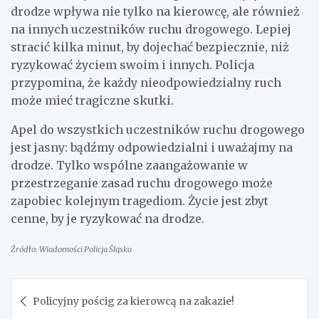
drodze wpływa nie tylko na kierowcę, ale również
na innych uczestników ruchu drogowego. Lepiej
stracić kilka minut, by dojechać bezpiecznie, niż
ryzykować życiem swoim i innych. Policja
przypomina, że każdy nieodpowiedzialny ruch
może mieć tragiczne skutki.
Apel do wszystkich uczestników ruchu drogowego
jest jasny: bądźmy odpowiedzialni i uważajmy na
drodze. Tylko wspólne zaangażowanie w
przestrzeganie zasad ruchu drogowego może
zapobiec kolejnym tragediom. Życie jest zbyt
cenne, by je ryzykować na drodze.
Źródło: Wiadomości Policja Śląska
Nawigacja
Policyjny pościg za kierowcą na zakazie!
wpisu