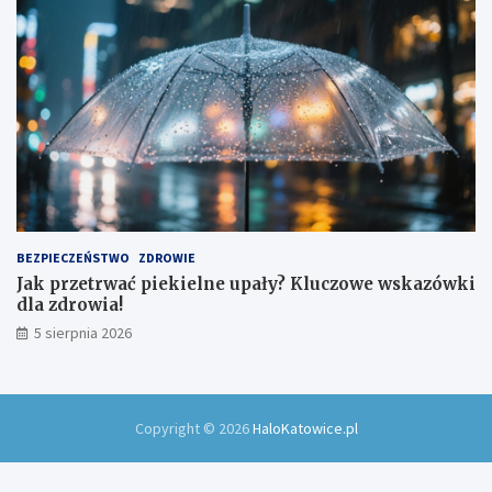
BEZPIECZEŃSTWO
ZDROWIE
Jak przetrwać piekielne upały? Kluczowe wskazówki
dla zdrowia!
5 sierpnia 2026
Copyright © 2026
HaloKatowice.pl