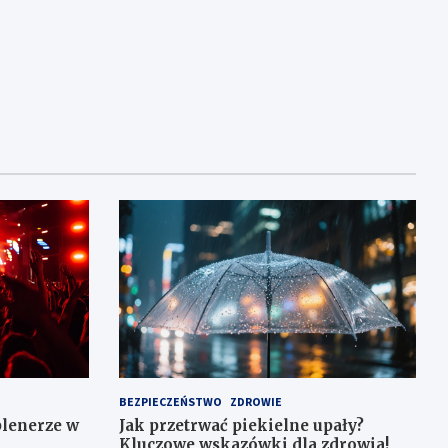
BEZPIECZEŃSTWO
ZDROWIE
plenerze w
Jak przetrwać piekielne upały?
Kluczowe wskazówki dla zdrowia!