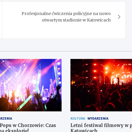
Profesjonalne ćwiczenia policyjne na nowo
otwartym stadionie w Katowicach
RZENIA
KULTURA
WYDARZENIA
-Popu w Chorzowie: Czas
Letni festiwal filmowy w 
ą eksplozję!
Katowicach