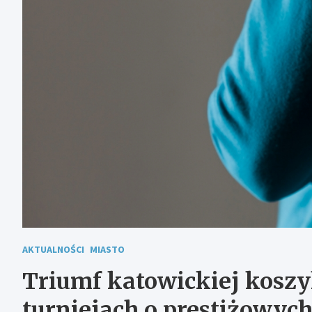
AKTUALNOŚCI
MIASTO
Triumf katowickiej koszy
turniejach o prestiżowych