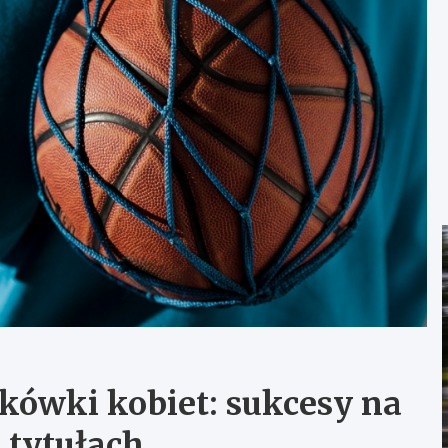
kówki kobiet: sukcesy na
 tytułach