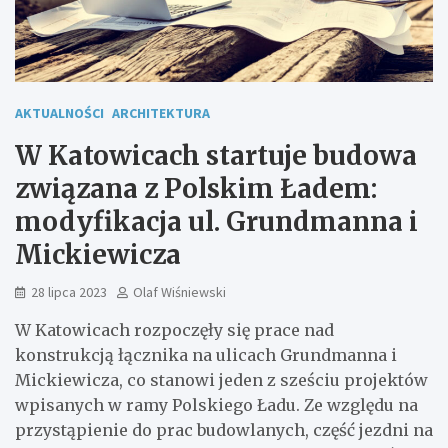
AKTUALNOŚCI
ARCHITEKTURA
W Katowicach startuje budowa
związana z Polskim Ładem:
modyfikacja ul. Grundmanna i
Mickiewicza
28 lipca 2023
Olaf Wiśniewski
W Katowicach rozpoczęły się prace nad
konstrukcją łącznika na ulicach Grundmanna i
Mickiewicza, co stanowi jeden z sześciu projektów
wpisanych w ramy Polskiego Ładu. Ze względu na
przystąpienie do prac budowlanych, część jezdni na