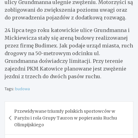
ulicy Grundmanna ulegnie zwężeniu. Motorzyści są
zobligowani do zwiększenia poziomu uwagi oraz
do prowadzenia pojazdów z dodatkową rozwagą.
24 lipca tego roku katowickie ulice Grundmanna i
Mickiewicza stały się areną budowy realizowanej
przez firmę Budimex. Jak podaje urząd miasta, ruch
drogowy na 50-metrowym odcinku ul.
Grundmanna doświadczy limitacji. Przy terenie
zajezdni PKM Katowice planowane jest zwężenie
jezdni z trzech do dwóch pasów ruchu.
Tags:
budowa
Nawigacja
Przewidywane triumfy polskich sportowców w
wpisu
Paryżu i rola Grupy Tauron w popieraniu Ruchu
Olimpijskiego