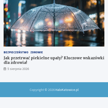
BEZPIECZEŃSTWO
ZDROWIE
Jak przetrwać piekielne upały? Kluczowe wskazówki
dla zdrowia!
5 sierpnia 2026
Copyright © 2026
HaloKatowice.pl