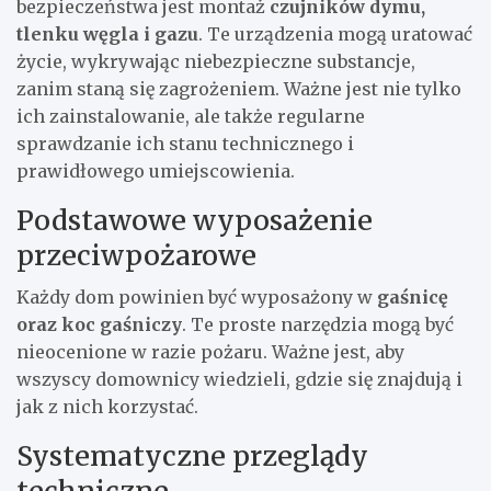
bezpieczeństwa jest montaż
czujników dymu,
tlenku węgla i gazu
. Te urządzenia mogą uratować
życie, wykrywając niebezpieczne substancje,
zanim staną się zagrożeniem. Ważne jest nie tylko
ich zainstalowanie, ale także regularne
sprawdzanie ich stanu technicznego i
prawidłowego umiejscowienia.
Podstawowe wyposażenie
przeciwpożarowe
Każdy dom powinien być wyposażony w
gaśnicę
oraz koc gaśniczy
. Te proste narzędzia mogą być
nieocenione w razie pożaru. Ważne jest, aby
wszyscy domownicy wiedzieli, gdzie się znajdują i
jak z nich korzystać.
Systematyczne przeglądy
techniczne