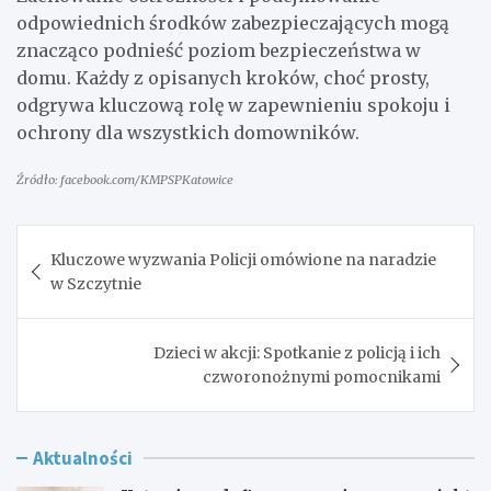
odpowiednich środków zabezpieczających mogą
znacząco podnieść poziom bezpieczeństwa w
domu. Każdy z opisanych kroków, choć prosty,
odgrywa kluczową rolę w zapewnieniu spokoju i
ochrony dla wszystkich domowników.
Źródło: facebook.com/KMPSPKatowice
Nawigacja
Kluczowe wyzwania Policji omówione na naradzie
wpisu
w Szczytnie
Dzieci w akcji: Spotkanie z policją i ich
czworonożnymi pomocnikami
Aktualności