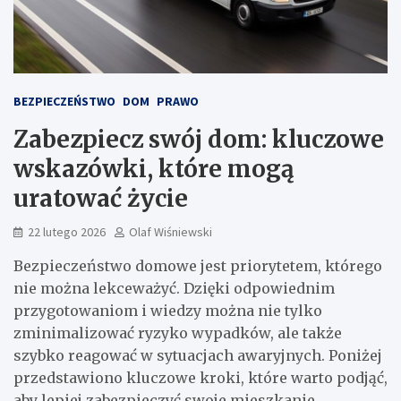
BEZPIECZEŃSTWO
DOM
PRAWO
Zabezpiecz swój dom: kluczowe
wskazówki, które mogą
uratować życie
22 lutego 2026
Olaf Wiśniewski
Bezpieczeństwo domowe jest priorytetem, którego
nie można lekceważyć. Dzięki odpowiednim
przygotowaniom i wiedzy można nie tylko
zminimalizować ryzyko wypadków, ale także
szybko reagować w sytuacjach awaryjnych. Poniżej
przedstawiono kluczowe kroki, które warto podjąć,
aby lepiej zabezpieczyć swoje mieszkanie.