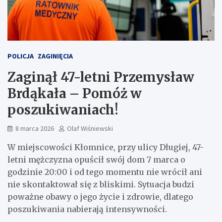
POLICJA
ZAGINIĘCIA
Zaginął 47-letni Przemysław
Brdąkała – Pomóż w
poszukiwaniach!
8 marca 2026
Olaf Wiśniewski
W miejscowości Kłomnice, przy ulicy Długiej, 47-
letni mężczyzna opuścił swój dom 7 marca o
godzinie 20:00 i od tego momentu nie wrócił ani
nie skontaktował się z bliskimi. Sytuacja budzi
poważne obawy o jego życie i zdrowie, dlatego
poszukiwania nabierają intensywności.