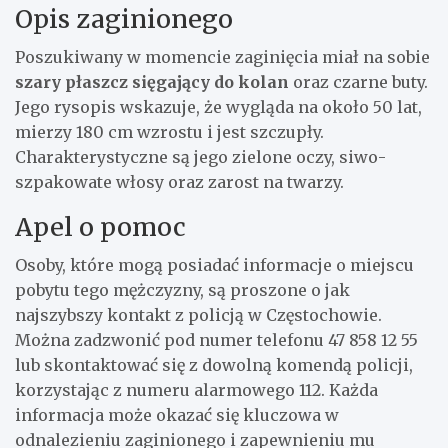
Opis zaginionego
Poszukiwany w momencie zaginięcia miał na sobie
szary płaszcz sięgający do kolan
oraz czarne buty.
Jego rysopis wskazuje, że wygląda na około 50 lat,
mierzy 180 cm wzrostu i jest szczupły.
Charakterystyczne są jego zielone oczy, siwo-
szpakowate włosy oraz zarost na twarzy.
Apel o pomoc
Osoby, które mogą posiadać informacje o miejscu
pobytu tego mężczyzny, są proszone o jak
najszybszy kontakt z policją w Częstochowie.
Można zadzwonić pod numer telefonu 47 858 12 55
lub skontaktować się z dowolną komendą policji,
korzystając z numeru alarmowego 112. Każda
informacja może okazać się kluczowa w
odnalezieniu zaginionego i zapewnieniu mu