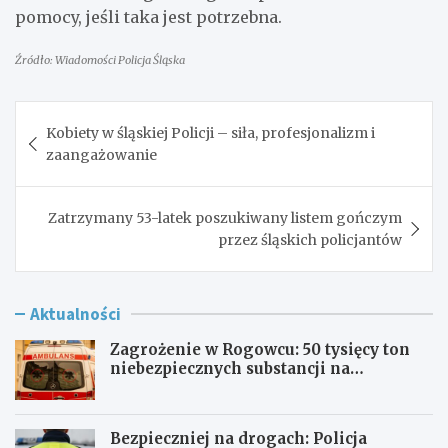
pomocy, jeśli taka jest potrzebna.
Źródło: Wiadomości Policja Śląska
Nawigacja
Kobiety w śląskiej Policji – siła, profesjonalizm i
wpisu
zaangażowanie
Zatrzymany 53-latek poszukiwany listem gończym
przez śląskich policjantów
Aktualności
Zagrożenie w Rogowcu: 50 tysięcy ton
niebezpiecznych substancji na
składowisku
Bezpieczniej na drogach: Policja