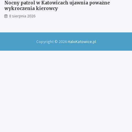
Nocny patrol w Katowicach ujawnia poważne
wykroczenia kierowcy
8 sierpnia 2026
Copyright © 2026
HaloKatowice.pl