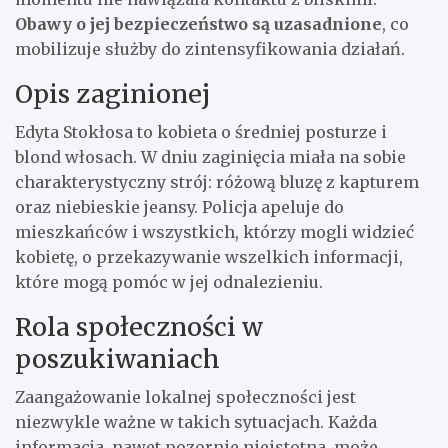
Obawy o jej bezpieczeństwo są uzasadnione
, co
mobilizuje służby do zintensyfikowania działań.
Opis zaginionej
Edyta Stokłosa to kobieta o średniej posturze i
blond włosach. W dniu zaginięcia miała na sobie
charakterystyczny strój: różową bluzę z kapturem
oraz niebieskie jeansy. Policja apeluje do
mieszkańców i wszystkich, którzy mogli widzieć
kobietę, o przekazywanie wszelkich informacji,
które mogą pomóc w jej odnalezieniu.
Rola społeczności w
poszukiwaniach
Zaangażowanie lokalnej społeczności jest
niezwykle ważne w takich sytuacjach. Każda
informacja, nawet pozornie nieistotna, może