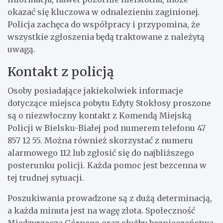
okazać się kluczowa w odnalezieniu zaginionej.
Policja zachęca do współpracy i przypomina, że
wszystkie zgłoszenia będą traktowane z należytą
uwagą.
Kontakt z policją
Osoby posiadające jakiekolwiek informacje
dotyczące miejsca pobytu Edyty Stokłosy proszone
są o niezwłoczny kontakt z Komendą Miejską
Policji w Bielsku-Białej pod numerem telefonu 47
857 12 55. Można również skorzystać z numeru
alarmowego 112 lub zgłosić się do najbliższego
posterunku policji. Każda pomoc jest bezcenna w
tej trudnej sytuacji.
Poszukiwania prowadzone są z dużą determinacją,
a każda minuta jest na wagę złota. Społeczność
Międzyrzecza Górnego oraz służby bezpieczeństwa