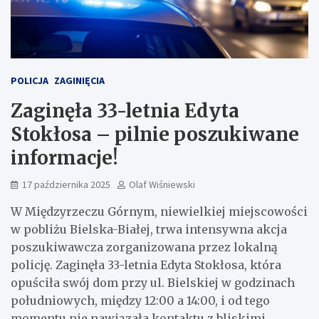
POLICJA
ZAGINIĘCIA
Zaginęła 33-letnia Edyta
Stokłosa – pilnie poszukiwane
informacje!
17 października 2025
Olaf Wiśniewski
W Międzyrzeczu Górnym, niewielkiej miejscowości
w pobliżu Bielska-Białej, trwa intensywna akcja
poszukiwawcza zorganizowana przez lokalną
policję. Zaginęła 33-letnia Edyta Stokłosa, która
opuściła swój dom przy ul. Bielskiej w godzinach
południowych, między 12:00 a 14:00, i od tego
momentu nie nawiązała kontaktu z bliskimi.