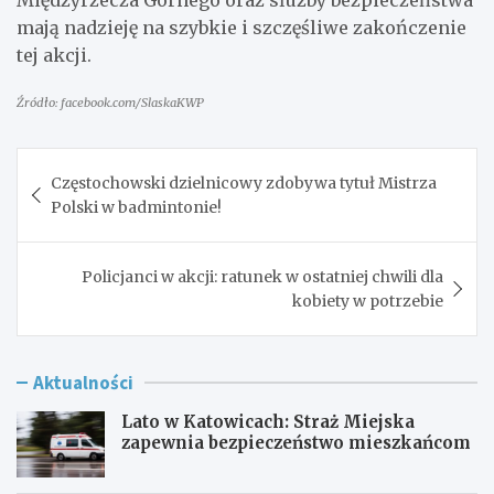
mają nadzieję na szybkie i szczęśliwe zakończenie
tej akcji.
Źródło: facebook.com/SlaskaKWP
Nawigacja
Częstochowski dzielnicowy zdobywa tytuł Mistrza
wpisu
Polski w badmintonie!
Policjanci w akcji: ratunek w ostatniej chwili dla
kobiety w potrzebie
Aktualności
Lato w Katowicach: Straż Miejska
zapewnia bezpieczeństwo mieszkańcom