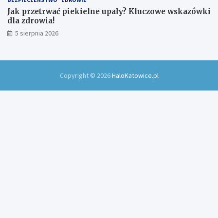
Jak przetrwać piekielne upały? Kluczowe wskazówki
dla zdrowia!
5 sierpnia 2026
Copyright © 2026
HaloKatowice.pl