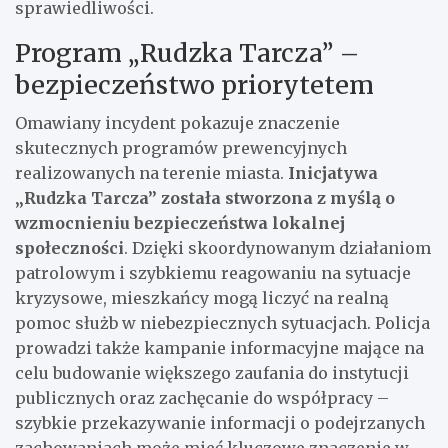
sprawiedliwości.
Program „Rudzka Tarcza” –
bezpieczeństwo priorytetem
Omawiany incydent pokazuje znaczenie
skutecznych programów prewencyjnych
realizowanych na terenie miasta.
Inicjatywa
„Rudzka Tarcza” została stworzona z myślą o
wzmocnieniu bezpieczeństwa lokalnej
społeczności
. Dzięki skoordynowanym działaniom
patrolowym i szybkiemu reagowaniu na sytuacje
kryzysowe, mieszkańcy mogą liczyć na realną
pomoc służb w niebezpiecznych sytuacjach. Policja
prowadzi także kampanie informacyjne mające na
celu budowanie większego zaufania do instytucji
publicznych oraz zachęcanie do współpracy –
szybkie przekazywanie informacji o podejrzanych
zachowaniach może mieć kluczowe znaczenie w