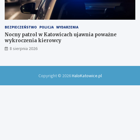
BEZPIECZEŃSTWO
POLICJA
WYDARZENIA
Nocny patrol w Katowicach ujawnia poważne
wykroczenia kierowcy
8 sierpnia 2026
Copyright © 2026
HaloKatowice.pl