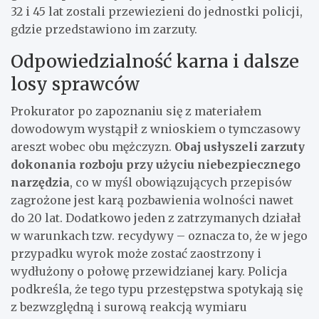
32 i 45 lat zostali przewiezieni do jednostki policji,
gdzie przedstawiono im zarzuty.
Odpowiedzialność karna i dalsze
losy sprawców
Prokurator po zapoznaniu się z materiałem
dowodowym wystąpił z wnioskiem o tymczasowy
areszt wobec obu mężczyzn.
Obaj usłyszeli zarzuty
dokonania rozboju przy użyciu niebezpiecznego
narzędzia
, co w myśl obowiązujących przepisów
zagrożone jest karą pozbawienia wolności nawet
do 20 lat. Dodatkowo jeden z zatrzymanych działał
w warunkach tzw. recydywy – oznacza to, że w jego
przypadku wyrok może zostać zaostrzony i
wydłużony o połowę przewidzianej kary. Policja
podkreśla, że tego typu przestępstwa spotykają się
z bezwzględną i surową reakcją wymiaru