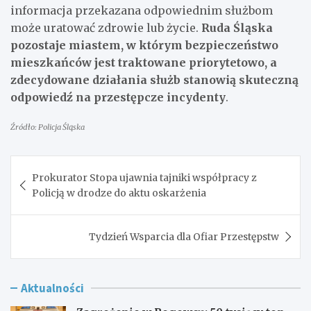
informacja przekazana odpowiednim służbom
może uratować zdrowie lub życie.
Ruda Śląska
pozostaje miastem, w którym bezpieczeństwo
mieszkańców jest traktowane priorytetowo, a
zdecydowane działania służb stanowią skuteczną
odpowiedź na przestępcze incydenty
.
Źródło: Policja Śląska
Nawigacja
Prokurator Stopa ujawnia tajniki współpracy z
wpisu
Policją w drodze do aktu oskarżenia
Tydzień Wsparcia dla Ofiar Przestępstw
Aktualności