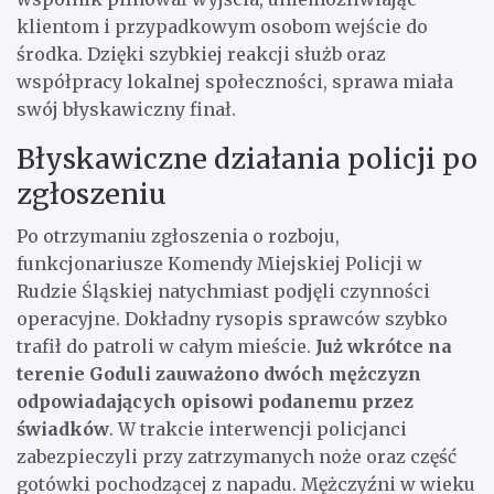
klientom i przypadkowym osobom wejście do
środka. Dzięki szybkiej reakcji służb oraz
współpracy lokalnej społeczności, sprawa miała
swój błyskawiczny finał.
Błyskawiczne działania policji po
zgłoszeniu
Po otrzymaniu zgłoszenia o rozboju,
funkcjonariusze Komendy Miejskiej Policji w
Rudzie Śląskiej natychmiast podjęli czynności
operacyjne. Dokładny rysopis sprawców szybko
trafił do patroli w całym mieście.
Już wkrótce na
terenie Goduli zauważono dwóch mężczyzn
odpowiadających opisowi podanemu przez
świadków
. W trakcie interwencji policjanci
zabezpieczyli przy zatrzymanych noże oraz część
gotówki pochodzącej z napadu. Mężczyźni w wieku