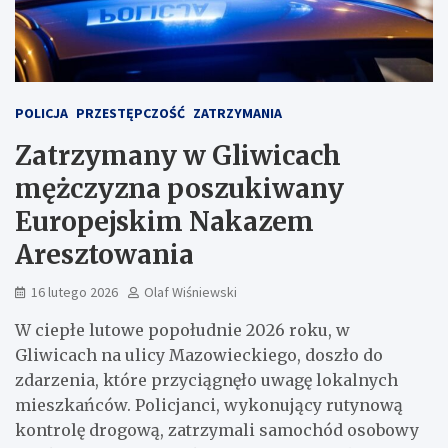
POLICJA
PRZESTĘPCZOŚĆ
ZATRZYMANIA
Zatrzymany w Gliwicach
mężczyzna poszukiwany
Europejskim Nakazem
Aresztowania
16 lutego 2026
Olaf Wiśniewski
W ciepłe lutowe popołudnie 2026 roku, w
Gliwicach na ulicy Mazowieckiego, doszło do
zdarzenia, które przyciągnęło uwagę lokalnych
mieszkańców. Policjanci, wykonujący rutynową
kontrolę drogową, zatrzymali samochód osobowy