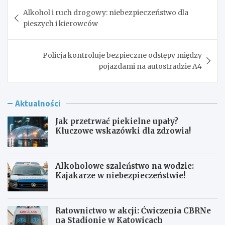
Nawigacja
Alkohol i ruch drogowy: niebezpieczeństwo dla
wpisu
pieszych i kierowców
Policja kontroluje bezpieczne odstępy między
pojazdami na autostradzie A4
Aktualności
Jak przetrwać piekielne upały?
Kluczowe wskazówki dla zdrowia!
Alkoholowe szaleństwo na wodzie:
Kajakarze w niebezpieczeństwie!
Ratownictwo w akcji: Ćwiczenia CBRNe
na Stadionie w Katowicach