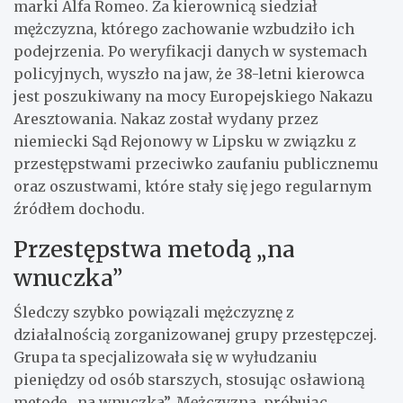
marki Alfa Romeo. Za kierownicą siedział
mężczyzna, którego zachowanie wzbudziło ich
podejrzenia. Po weryfikacji danych w systemach
policyjnych, wyszło na jaw, że 38-letni kierowca
jest poszukiwany na mocy Europejskiego Nakazu
Aresztowania. Nakaz został wydany przez
niemiecki Sąd Rejonowy w Lipsku w związku z
przestępstwami przeciwko zaufaniu publicznemu
oraz oszustwami, które stały się jego regularnym
źródłem dochodu.
Przestępstwa metodą „na
wnuczka”
Śledczy szybko powiązali mężczyznę z
działalnością zorganizowanej grupy przestępczej.
Grupa ta specjalizowała się w wyłudzaniu
pieniędzy od osób starszych, stosując osławioną
metodę „na wnuczka”. Mężczyzna, próbując