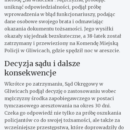
uniknąć odpowiedzialności, podjął próbę
wprowadzenia w błąd funkcjonariuszy, podając
dane osobowe swojego brata i odmawiając
okazania dokumentu tożsamości. Jego wysiłki
okazały się jednak bezskuteczne, a 38-latek został
zatrzymany i przewieziony na Komendę Miejską
Policji w Gliwicach, gdzie spędził noc w areszcie.
Decyzja sądu i dalsze
konsekwencje
Wkrótce po zatrzymaniu, Sąd Okręgowy w
Gliwicach podjął decyzję o zastosowaniu wobec
mężczyzny środka zapobiegawczego w postaci
tymczasowego aresztowania na okres 30 dni.
Czeka go odpowiedź nie tylko za próbę oszukania
policjantów co do swojej tożsamości, ale także za
wcześniejsze przestępstwa, które doprowadziły do