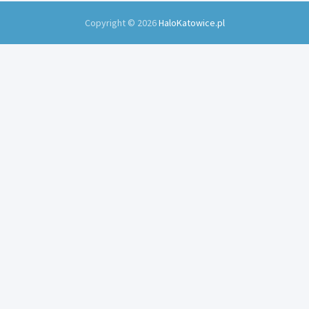
Copyright © 2026
HaloKatowice.pl