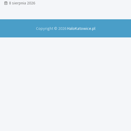
8 sierpnia 2026
Copyright © 2026
HaloKatowice.pl