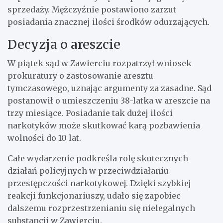
sprzedaży. Mężczyźnie postawiono zarzut
posiadania znacznej ilości środków odurzających.
Decyzja o areszcie
W piątek sąd w Zawierciu rozpatrzył wniosek
prokuratury o zastosowanie aresztu
tymczasowego, uznając argumenty za zasadne. Sąd
postanowił o umieszczeniu 38-latka w areszcie na
trzy miesiące. Posiadanie tak dużej ilości
narkotyków może skutkować karą pozbawienia
wolności do 10 lat.
Całe wydarzenie podkreśla rolę skutecznych
działań policyjnych w przeciwdziałaniu
przestępczości narkotykowej. Dzięki szybkiej
reakcji funkcjonariuszy, udało się zapobiec
dalszemu rozprzestrzenianiu się nielegalnych
substancji w Zawierciu.