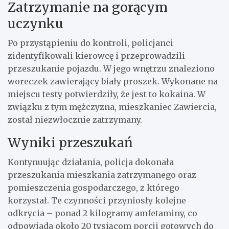
Zatrzymanie na gorącym
uczynku
Po przystąpieniu do kontroli, policjanci
zidentyfikowali kierowcę i przeprowadzili
przeszukanie pojazdu. W jego wnętrzu znaleziono
woreczek zawierający biały proszek. Wykonane na
miejscu testy potwierdziły, że jest to kokaina. W
związku z tym mężczyzna, mieszkaniec Zawiercia,
został niezwłocznie zatrzymany.
Wyniki przeszukań
Kontynuując działania, policja dokonała
przeszukania mieszkania zatrzymanego oraz
pomieszczenia gospodarczego, z którego
korzystał. Te czynności przyniosły kolejne
odkrycia – ponad 2 kilogramy amfetaminy, co
odpowiada około 20 tysiącom porcji gotowych do