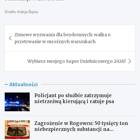
Źródło: Policja Śląska
Nawigacja
Zimowe wyzwania dla bezdomnych: walka o
wpisu
przetrwanie w mroźnych warunkach
Wybierz swojego Super Dzielnicowego 2026!
Aktualności
Policjant po służbie zatrzymuje
nietrzeźwą kierującą i ratuje psa
Zagrożenie w Rogowcu: 50 tysięcy ton
niebezpiecznych substancji na
składowisku