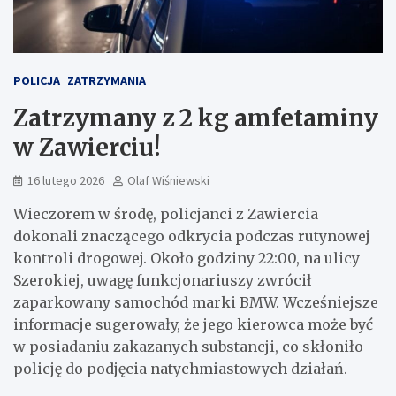
POLICJA
ZATRZYMANIA
Zatrzymany z 2 kg amfetaminy
w Zawierciu!
16 lutego 2026
Olaf Wiśniewski
Wieczorem w środę, policjanci z Zawiercia
dokonali znaczącego odkrycia podczas rutynowej
kontroli drogowej. Około godziny 22:00, na ulicy
Szerokiej, uwagę funkcjonariuszy zwrócił
zaparkowany samochód marki BMW. Wcześniejsze
informacje sugerowały, że jego kierowca może być
w posiadaniu zakazanych substancji, co skłoniło
policję do podjęcia natychmiastowych działań.