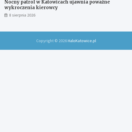
Nocny patrol w Katowicach ujawnia poważne
wykroczenia kierowcy
8 sierpnia 2026
Copyright © 2026
HaloKatowice.pl