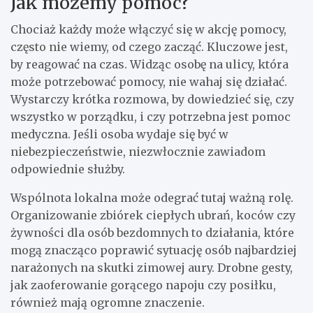
Jak możemy pomóc?
Chociaż każdy może włączyć się w akcję pomocy,
często nie wiemy, od czego zacząć. Kluczowe jest,
by reagować na czas. Widząc osobę na ulicy, która
może potrzebować pomocy, nie wahaj się działać.
Wystarczy krótka rozmowa, by dowiedzieć się, czy
wszystko w porządku, i czy potrzebna jest pomoc
medyczna. Jeśli osoba wydaje się być w
niebezpieczeństwie, niezwłocznie zawiadom
odpowiednie służby.
Wspólnota lokalna może odegrać tutaj ważną rolę.
Organizowanie zbiórek ciepłych ubrań, koców czy
żywności dla osób bezdomnych to działania, które
mogą znacząco poprawić sytuację osób najbardziej
narażonych na skutki zimowej aury. Drobne gesty,
jak zaoferowanie gorącego napoju czy posiłku,
również mają ogromne znaczenie.