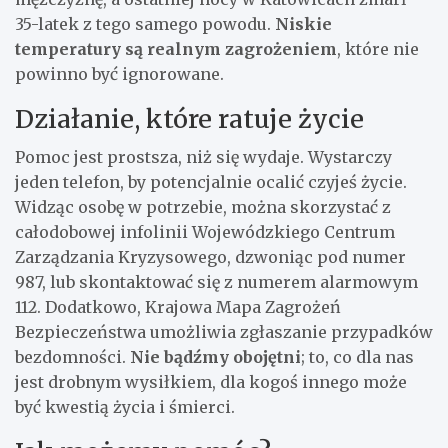
35-latek z tego samego powodu.
Niskie
temperatury są realnym zagrożeniem
, które nie
powinno być ignorowane.
Działanie, które ratuje życie
Pomoc jest prostsza, niż się wydaje. Wystarczy
jeden telefon, by potencjalnie ocalić czyjeś życie.
Widząc osobę w potrzebie, można skorzystać z
całodobowej infolinii Wojewódzkiego Centrum
Zarządzania Kryzysowego, dzwoniąc pod numer
987, lub skontaktować się z numerem alarmowym
112. Dodatkowo, Krajowa Mapa Zagrożeń
Bezpieczeństwa umożliwia zgłaszanie przypadków
bezdomności.
Nie bądźmy obojętni
; to, co dla nas
jest drobnym wysiłkiem, dla kogoś innego może
być kwestią życia i śmierci.