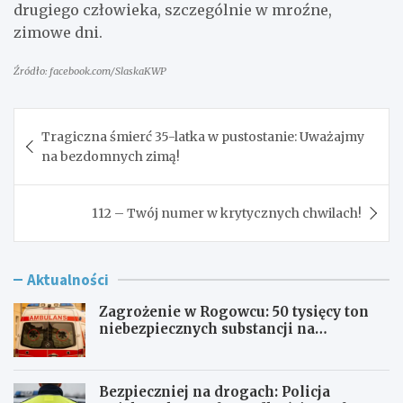
drugiego człowieka, szczególnie w mroźne,
zimowe dni.
Źródło: facebook.com/SlaskaKWP
Nawigacja
Tragiczna śmierć 35-latka w pustostanie: Uważajmy
wpisu
na bezdomnych zimą!
112 – Twój numer w krytycznych chwilach!
Aktualności
Zagrożenie w Rogowcu: 50 tysięcy ton
niebezpiecznych substancji na
składowisku
Bezpieczniej na drogach: Policja