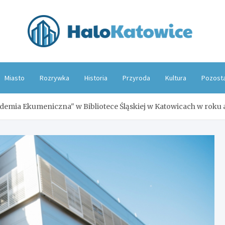
Hal
Miasto
Rozrywka
Historia
Przyroda
Kultura
Pozost
kademia Ekumeniczna" w Bibliotece Śląskiej w Katowicach w rok