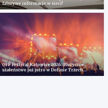
fałszywe informacje w sieci!
OFF Festival Katowice 2026: Muzyczne
szaleństwo już jutro w Dolinie Trzech
Stawów!