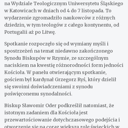
na Wydziale Teologicznym Uniwersytetu Śląskiego
w Katowicach w dniach od 4 do 7 listopada. To
wydarzenie zgromadziło naukowców z różnych
dziedzin, w tym teologów z całego kontynentu, od
Portugalii aż po Litwę.
Spotkanie rozpoczęło się od wymiany myśli i
spostrzeżeń na temat niedawno zakończonego
Synodu Biskupów w Rzymie, ze szczególnym
naciskiem na kwestię różnorodności form jedności
Kościoła. W panelu otwierającym spotkanie,
gościem był kardynał Grzegorz Ryś, który dzielił
się swoimi doświadczeniami z synodu
poświęconemu synodalności.
Biskup Sławomir Oder podkreślił natomiast, że
istotnym zadaniem dla Kościoła jest
przewartościowanie dotychczasowego podejścia i
otworzenie się na coraz większą rolę świeckich w