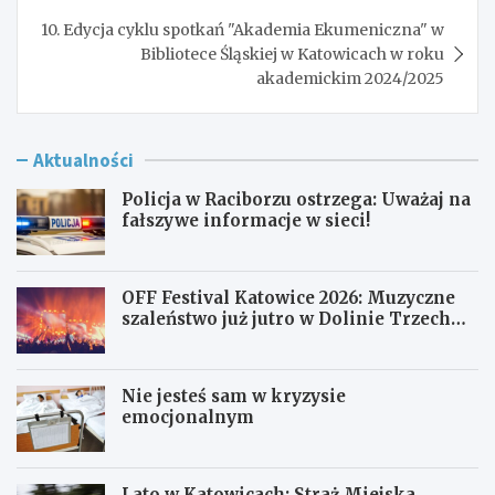
10. Edycja cyklu spotkań "Akademia Ekumeniczna" w
Bibliotece Śląskiej w Katowicach w roku
akademickim 2024/2025
Aktualności
Policja w Raciborzu ostrzega: Uważaj na
fałszywe informacje w sieci!
OFF Festival Katowice 2026: Muzyczne
szaleństwo już jutro w Dolinie Trzech
Stawów!
Nie jesteś sam w kryzysie
emocjonalnym
Lato w Katowicach: Straż Miejska