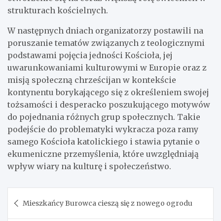
strukturach kościelnych.
W następnych dniach organizatorzy postawili na
poruszanie tematów związanych z teologicznymi
podstawami pojęcia jedności Kościoła, jej
uwarunkowaniami kulturowymi w Europie oraz z
misją społeczną chrześcijan w kontekście
kontynentu borykającego się z określeniem swojej
tożsamości i desperacko poszukującego motywów
do pojednania różnych grup społecznych. Takie
podejście do problematyki wykracza poza ramy
samego Kościoła katolickiego i stawia pytanie o
ekumeniczne przemyślenia, które uwzględniają
wpływ wiary na kulturę i społeczeństwo.
Nawigacja
Mieszkańcy Burowca cieszą się z nowego ogrodu
wpisu