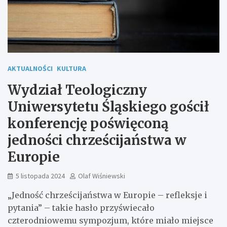
AKTUALNOŚCI
KULTURA
Wydział Teologiczny
Uniwersytetu Śląskiego gościł
konferencję poświęconą
jedności chrześcijaństwa w
Europie
5 listopada 2024
Olaf Wiśniewski
„Jedność chrześcijaństwa w Europie – refleksje i
pytania” – takie hasło przyświecało
czterodniowemu sympozjum, które miało miejsce