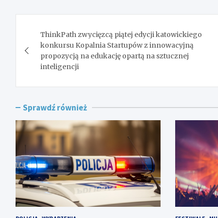
Nawigacja
ThinkPath zwycięzcą piątej edycji katowickiego
wpisu
konkursu Kopalnia Startupów z innowacyjną
propozycją na edukację opartą na sztucznej
inteligencji
Sprawdź również