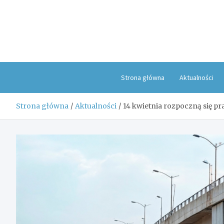
Skip
to
content
Strona główna
Aktualności
Strona główna
Aktualności
14 kwietnia rozpoczną się 