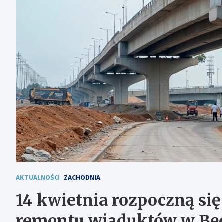
AKTUALNOŚCI
ZACHODNIA
14 kwietnia rozpoczną si
remontu wiaduktów w Bę