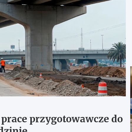
ę prace przygotowawcze do
dzinie