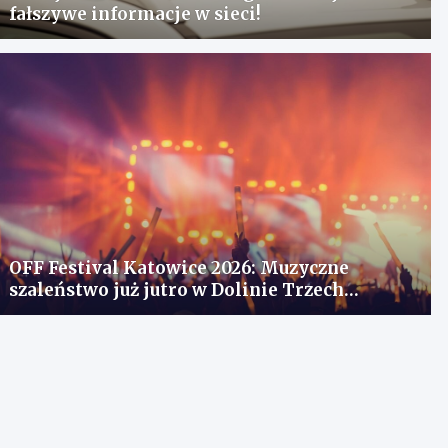
fałszywe informacje w sieci!
OFF Festival Katowice 2026: Muzyczne
szaleństwo już jutro w Dolinie Trzech
Stawów!