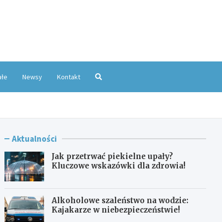
oKatowice.pl
ałe
Newsy
Kontakt
Aktualności
Jak przetrwać piekielne upały?
Kluczowe wskazówki dla zdrowia!
Alkoholowe szaleństwo na wodzie:
Kajakarze w niebezpieczeństwie!