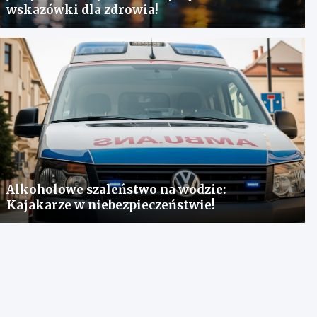
wskazówki dla zdrowia!
Alkoholowe szaleństwo na wodzie:
Kajakarze w niebezpieczeństwie!