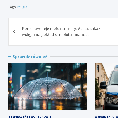
Tags:
religia
Nawigacja
Konsekwencje niefortunnego żartu: zakaz
wpisu
wstępu na pokład samolotu i mandat
Sprawdź również
BEZPIECZEŃSTWO
ZDROWIE
WYDARZENIA
W