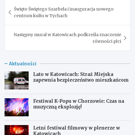
Nawigacja
Święto Świętego Szarbela i inauguracja nowego
wpisu
centrum kultu w Tychach
Następny mural w Katowicach podkreśla znaczenie
równości płci
Aktualności
Lato w Katowicach: Straż Miejska
zapewnia bezpieczeństwo mieszkańcom
Festiwal K-Popu w Chorzowie: Czas na
muzyczną eksplozję!
Letni festiwal filmowy w plenerze w
Katowicach