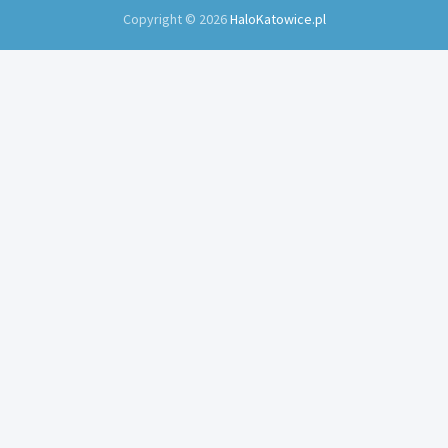
Copyright © 2026
HaloKatowice.pl