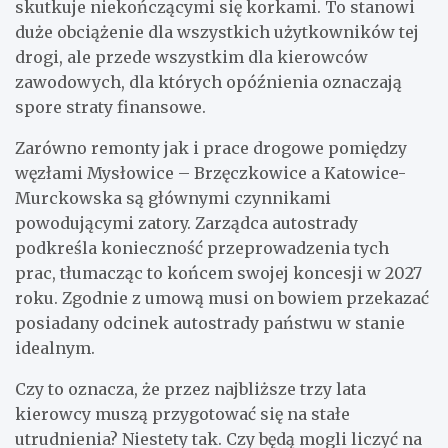
skutkuje niekończącymi się korkami. To stanowi
duże obciążenie dla wszystkich użytkowników tej
drogi, ale przede wszystkim dla kierowców
zawodowych, dla których opóźnienia oznaczają
spore straty finansowe.
Zarówno remonty jak i prace drogowe pomiędzy
węzłami Mysłowice – Brzęczkowice a Katowice-
Murckowska są głównymi czynnikami
powodującymi zatory. Zarządca autostrady
podkreśla konieczność przeprowadzenia tych
prac, tłumacząc to końcem swojej koncesji w 2027
roku. Zgodnie z umową musi on bowiem przekazać
posiadany odcinek autostrady państwu w stanie
idealnym.
Czy to oznacza, że przez najbliższe trzy lata
kierowcy muszą przygotować się na stałe
utrudnienia? Niestety tak. Czy będą mogli liczyć na