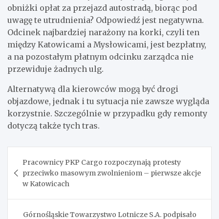
obniżki opłat za przejazd autostradą, biorąc pod
uwagę te utrudnienia? Odpowiedź jest negatywna.
Odcinek najbardziej narażony na korki, czyli ten
między Katowicami a Mysłowicami, jest bezpłatny,
a na pozostałym płatnym odcinku zarządca nie
przewiduje żadnych ulg.
Alternatywą dla kierowców mogą być drogi
objazdowe, jednak i tu sytuacja nie zawsze wygląda
korzystnie. Szczególnie w przypadku gdy remonty
dotyczą także tych tras.
Nawigacja
Pracownicy PKP Cargo rozpoczynają protesty
wpisu
przeciwko masowym zwolnieniom – pierwsze akcje
w Katowicach
Górnośląskie Towarzystwo Lotnicze S.A. podpisało