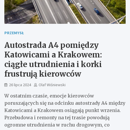
PRZEMYSŁ
Autostrada A4 pomiędzy
Katowicami a Krakowem:
ciągłe utrudnienia i korki
frustrują kierowców
26 lipca 2024
Olaf Wiśniewski
W ostatnim czasie, emocje kierowców
poruszających się na odcinku autostrady A4 między
Katowicami a Krakowem osiągają punkt wrzenia.
Przebudowa i remonty na tej trasie powodują
ogromne utrudnienia w ruchu drogowym, co