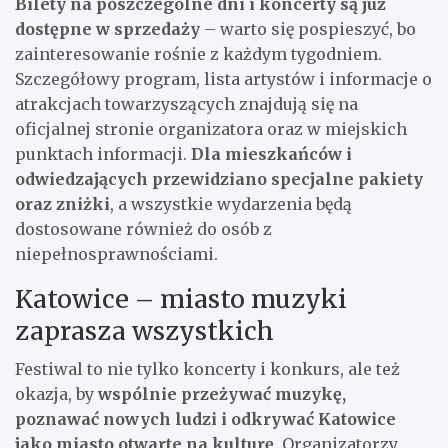
Bilety na poszczególne dni i koncerty są już
dostępne w sprzedaży
– warto się pospieszyć, bo
zainteresowanie rośnie z każdym tygodniem.
Szczegółowy program, lista artystów i informacje o
atrakcjach towarzyszących znajdują się na
oficjalnej stronie organizatora oraz w miejskich
punktach informacji.
Dla mieszkańców i
odwiedzających przewidziano specjalne pakiety
oraz zniżki
, a wszystkie wydarzenia będą
dostosowane również do osób z
niepełnosprawnościami.
Katowice – miasto muzyki
zaprasza wszystkich
Festiwal to nie tylko koncerty i konkurs, ale też
okazja, by
wspólnie przeżywać muzykę,
poznawać nowych ludzi i odkrywać Katowice
jako miasto otwarte na kulturę
. Organizatorzy