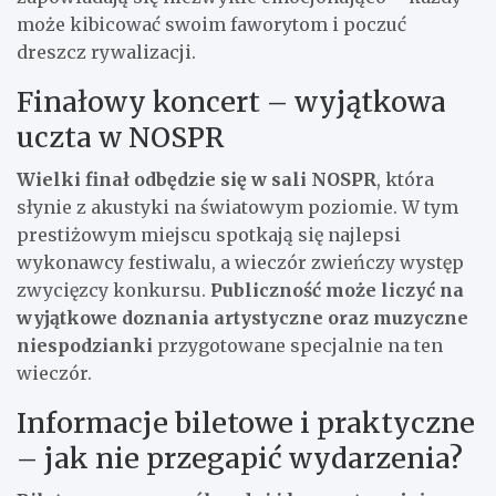
może kibicować swoim faworytom i poczuć
dreszcz rywalizacji.
Finałowy koncert – wyjątkowa
uczta w NOSPR
Wielki finał odbędzie się w sali NOSPR
, która
słynie z akustyki na światowym poziomie. W tym
prestiżowym miejscu spotkają się najlepsi
wykonawcy festiwalu, a wieczór zwieńczy występ
zwycięzcy konkursu.
Publiczność może liczyć na
wyjątkowe doznania artystyczne oraz muzyczne
niespodzianki
przygotowane specjalnie na ten
wieczór.
Informacje biletowe i praktyczne
– jak nie przegapić wydarzenia?