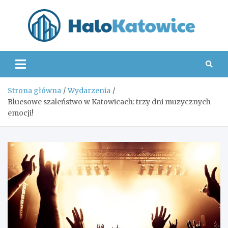
Skip
to
content
Hal
Strona główna
Wydarzenia
Bluesowe szaleństwo w Katowicach: trzy dni muzycznych
emocji!