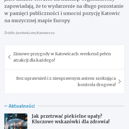
zapowiadają, że to wydarzenie na długo pozostanie
w pamięci publiczności i umocni pozycję Katowic
na muzycznej mapie Europy.
Źródło: facebook.com/Katowice.eu
Nawigacja
Zimowe przygody w Katowicach: weekend pełen
wpisu
atrakcji dla każdego!
Bez uprawnień i z niesprawnym autem: szokująca
kontrola drogowa!
Aktualności
Jak przetrwać piekielne upały?
Kluczowe wskazówki dla zdrowia!