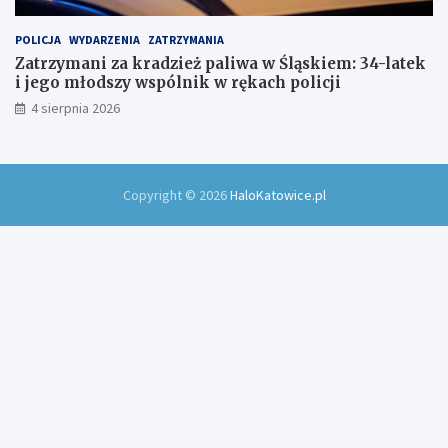
POLICJA
WYDARZENIA
ZATRZYMANIA
Zatrzymani za kradzież paliwa w Śląskiem: 34-latek
i jego młodszy wspólnik w rękach policji
4 sierpnia 2026
Copyright © 2026
HaloKatowice.pl