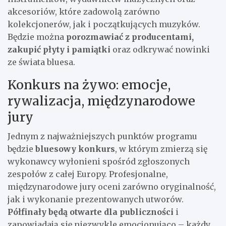
akcesoriów, które zadowolą zarówno
kolekcjonerów, jak i początkujących muzyków.
Będzie można
porozmawiać z producentami,
zakupić płyty i pamiątki
oraz odkrywać nowinki
ze świata bluesa.
Konkurs na żywo: emocje,
rywalizacja, międzynarodowe
jury
Jednym z najważniejszych punktów programu
będzie
bluesowy konkurs
, w którym zmierzą się
wykonawcy wyłonieni spośród zgłoszonych
zespołów z całej Europy. Profesjonalne,
międzynarodowe jury oceni zarówno oryginalność,
jak i wykonanie prezentowanych utworów.
Półfinały będą otwarte dla publiczności
i
zapowiadają się niezwykle emocjonująco – każdy