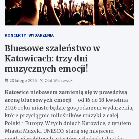
KONCERTY
WYDARZENIA
Bluesowe szaleństwo w
Katowicach: trzy dni
muzycznych emocji!
20 lutego 2026
Olaf Wiśniewski
Katowice niebawem zamienią się w prawdziwą
arenę bluesowych emocji
– od 16 do 18 kwietnia
2026 roku miasto będzie gospodarzem wydarzenia,
które przyciągnie miłośników muzyki z całej
Polski i Europy. W tych dniach Katowice, z tytułem
Miasta Muzyki UNESCO, staną się miejscem
spotkań wybitnych artystów, młodych talentów