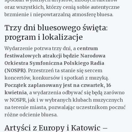
oraz wszystkich, którzy cenią sobie autentyczne
brzmienie i niepowtarzalną atmosferę bluesa.
Trzy dni bluesowego święta:
program i lokalizacje
Wydarzenie potrwa trzy dni, a
centrum
festiwalowych atrakcji będzie Narodowa
Orkiestra Symfoniczna Polskiego Radia
(NOSPR)
. Przestrzeń ta stanie się sercem
koncertów, konkursów i spotkań z muzyką.
Początek zaplanowany jest na czwartek, 16
kwietnia
, a wydarzenia odbywać się będą zarówno
w NOSPR, jak i w wybranych klubach muzycznych
na terenie miasta, pozwalając uczestnikom poczuć
różne odcienie bluesa.
Artyści z Europy i Katowic –