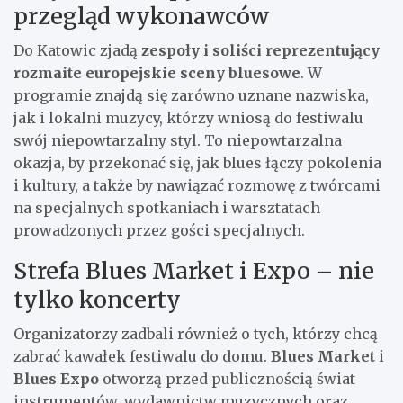
przegląd wykonawców
Do Katowic zjadą
zespoły i soliści reprezentujący
rozmaite europejskie sceny bluesowe
. W
programie znajdą się zarówno uznane nazwiska,
jak i lokalni muzycy, którzy wniosą do festiwalu
swój niepowtarzalny styl. To niepowtarzalna
okazja, by przekonać się, jak blues łączy pokolenia
i kultury, a także by nawiązać rozmowę z twórcami
na specjalnych spotkaniach i warsztatach
prowadzonych przez gości specjalnych.
Strefa Blues Market i Expo – nie
tylko koncerty
Organizatorzy zadbali również o tych, którzy chcą
zabrać kawałek festiwalu do domu.
Blues Market
i
Blues Expo
otworzą przed publicznością świat
instrumentów, wydawnictw muzycznych oraz