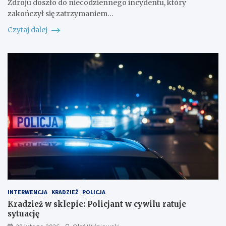
Zdroju doszło do niecodziennego incydentu, który
zakończył się zatrzymaniem…
Czytaj dalej
INTERWENCJA
KRADZIEŻ
POLICJA
Kradzież w sklepie: Policjant w cywilu ratuje
sytuację