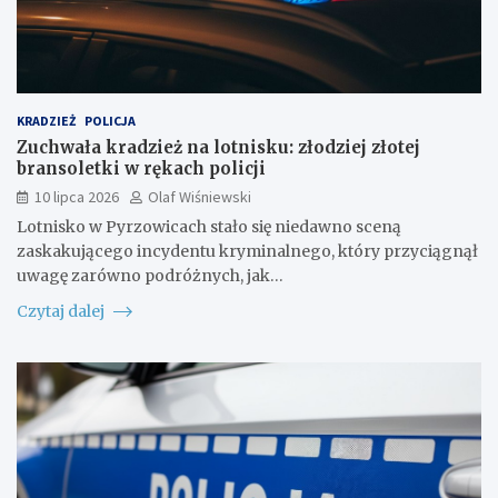
KRADZIEŻ
POLICJA
Zuchwała kradzież na lotnisku: złodziej złotej
bransoletki w rękach policji
10 lipca 2026
Olaf Wiśniewski
Lotnisko w Pyrzowicach stało się niedawno sceną
zaskakującego incydentu kryminalnego, który przyciągnął
uwagę zarówno podróżnych, jak…
Czytaj dalej