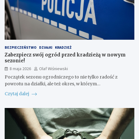
BEZPIECZEŃSTWO
DZIAŁKI
KRADZIEŻ
Zabezpiecz swój ogród przed kradzieżą w nowym
sezonie!
8 maja 2026
Olaf Wiśniewski
Początek sezonu ogrodniczego to nie tylko radość z
powrotu na działki, ale też okres, w którym…
Czytaj dalej