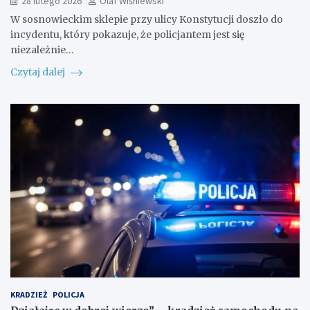
28 lutego 2026
Olaf Wiśniewski
W sosnowieckim sklepie przy ulicy Konstytucji doszło do
incydentu, który pokazuje, że policjantem jest się
niezależnie…
Czytaj dalej
KRADZIEŻ
POLICJA