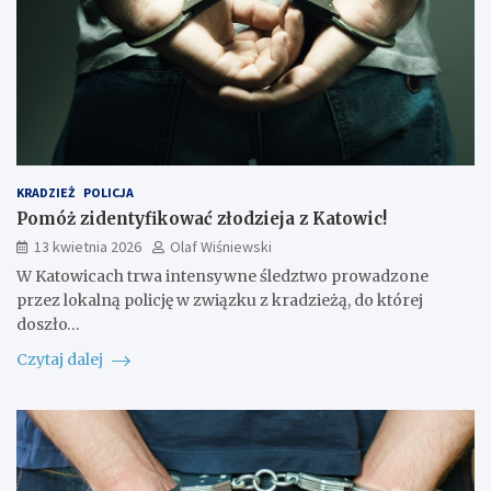
KRADZIEŻ
POLICJA
Pomóż zidentyfikować złodzieja z Katowic!
13 kwietnia 2026
Olaf Wiśniewski
W Katowicach trwa intensywne śledztwo prowadzone
przez lokalną policję w związku z kradzieżą, do której
doszło…
Czytaj dalej