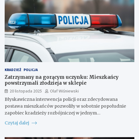
KRADZIEŻ
POLICJA
Zatrzymany na gorącym uczynku: Mieszkańcy
powstrzymali złodzieja w sklepie
20 listopada 2025
Olaf Wiśniewski
Błyskawiczna interwencja policji oraz zdecydowana
postawa mieszkańców pozwoliły w sobotnie popołudnie
zapobiec kradzieży rozbójniczej w jednym…
Czytaj dalej