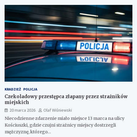
KRADZIEŻ
POLICJA
Czekoladowy przestępca złapany przez strażników
miejskich
20 marca 2026
Olaf Wiśniewski
Niecodzienne zdarzenie miało miejsce 13 marca na ulicy
Kościuszki, gdzie czujni strażnicy miejscy dostrzegli
mężczyznę, którego…