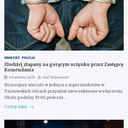
KRADZIEŻ
POLICJA
Złodziej złapany na gorącym uczynku przez Zastępcę
Komendanta
4 kwietnia 2026
Olaf Wiśniewski
Wczorajszy wieczór w jednym z supermarketów w
Tarnowskich Górach przyniósł nieoczekiwane wydarzenia.
Około godziny 19:00, podczas…
Czytaj dalej