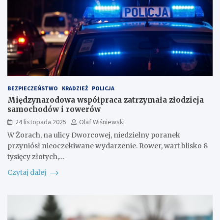
BEZPIECZEŃSTWO
KRADZIEŻ
POLICJA
Międzynarodowa współpraca zatrzymała złodzieja
samochodów i rowerów
24 listopada 2025
Olaf Wiśniewski
W Żorach, na ulicy Dworcowej, niedzielny poranek
przyniósł nieoczekiwane wydarzenie. Rower, wart blisko 8
tysięcy złotych,…
Czytaj dalej