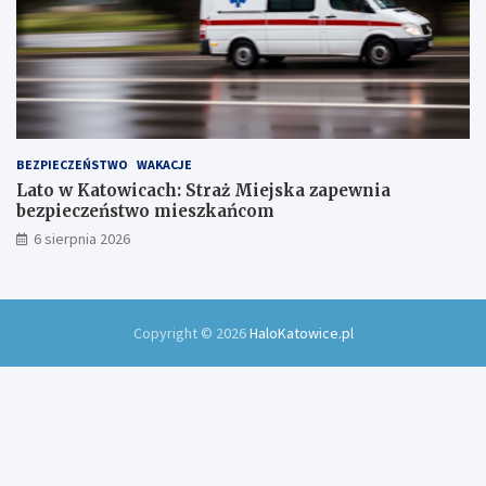
BEZPIECZEŃSTWO
WAKACJE
Lato w Katowicach: Straż Miejska zapewnia
bezpieczeństwo mieszkańcom
6 sierpnia 2026
Copyright © 2026
HaloKatowice.pl