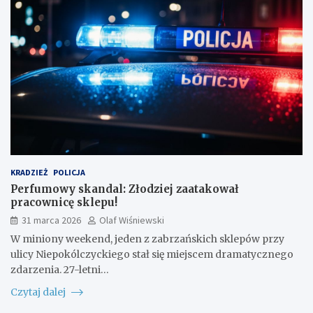
KRADZIEŻ
POLICJA
Perfumowy skandal: Złodziej zaatakował
pracownicę sklepu!
31 marca 2026
Olaf Wiśniewski
W miniony weekend, jeden z zabrzańskich sklepów przy
ulicy Niepokólczyckiego stał się miejscem dramatycznego
zdarzenia. 27-letni…
Czytaj dalej