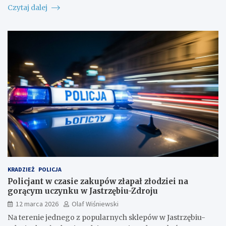
Czytaj dalej
KRADZIEŻ
POLICJA
Policjant w czasie zakupów złapał złodziei na
gorącym uczynku w Jastrzębiu-Zdroju
12 marca 2026
Olaf Wiśniewski
Na terenie jednego z popularnych sklepów w Jastrzębiu-