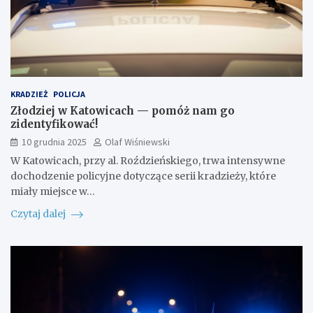
KRADZIEŻ
POLICJA
Złodziej w Katowicach — pomóż nam go
zidentyfikować!
10 grudnia 2025
Olaf Wiśniewski
W Katowicach, przy al. Roździeńskiego, trwa intensywne
dochodzenie policyjne dotyczące serii kradzieży, które
miały miejsce w…
Czytaj dalej