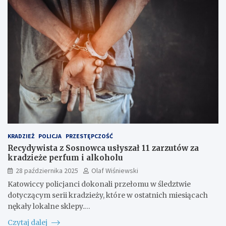
KRADZIEŻ
POLICJA
PRZESTĘPCZOŚĆ
Recydywista z Sosnowca usłyszał 11 zarzutów za
kradzieże perfum i alkoholu
28 października 2025
Olaf Wiśniewski
Katowiccy policjanci dokonali przełomu w śledztwie
dotyczącym serii kradzieży, które w ostatnich miesiącach
nękały lokalne sklepy.…
Czytaj dalej