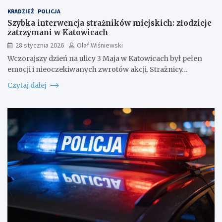
KRADZIEŻ
POLICJA
Szybka interwencja strażników miejskich: złodzieje
zatrzymani w Katowicach
28 stycznia 2026
Olaf Wiśniewski
Wczorajszy dzień na ulicy 3 Maja w Katowicach był pełen
emocji i nieoczekiwanych zwrotów akcji. Strażnicy…
Czytaj dalej