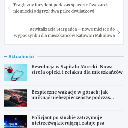
Tragiczny incydent podczas spaceru: Owczarek
wpisu
niemiecki odgryzł dwa palce dwulatkowi
Rewitalizacja Stargańca – nowe miejsce do
wypoczynku dla mieszkańców Katowic i Mikołowa
Aktualności
Rewolucja w Szpitalu Murcki: Nowa
strefa opieki i relaksu dla mieszkańców
Bezpieczne wakacje w górach: jak
uniknąć niebezpieczeństw podczas
aktywności na szlaku
Policjant po służbie zatrzymuje
nietrzeźwą kierującą i ratuje psa