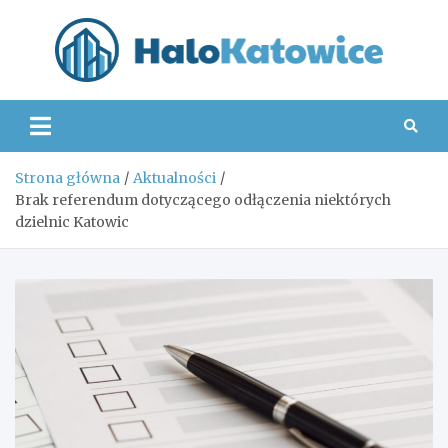
Skip
to
content
Hal
Strona główna
Aktualności
Brak referendum dotyczącego odłączenia niektórych
dzielnic Katowic