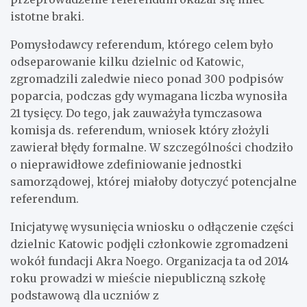
istotne braki.
Pomysłodawcy referendum, którego celem było
odseparowanie kilku dzielnic od Katowic,
zgromadzili zaledwie nieco ponad 300 podpisów
poparcia, podczas gdy wymagana liczba wynosiła
21 tysięcy. Do tego, jak zauważyła tymczasowa
komisja ds. referendum, wniosek który złożyli
zawierał błędy formalne. W szczególności chodziło
o nieprawidłowe zdefiniowanie jednostki
samorządowej, której miałoby dotyczyć potencjalne
referendum.
Inicjatywę wysunięcia wniosku o odłączenie części
dzielnic Katowic podjęli członkowie zgromadzeni
wokół fundacji Akra Noego. Organizacja ta od 2014
roku prowadzi w mieście niepubliczną szkołę
podstawową dla uczniów z