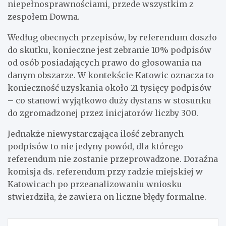
niepełnosprawnościami, przede wszystkim z
zespołem Downa.
Według obecnych przepisów, by referendum doszło
do skutku, konieczne jest zebranie 10% podpisów
od osób posiadających prawo do głosowania na
danym obszarze. W kontekście Katowic oznacza to
konieczność uzyskania około 21 tysięcy podpisów
– co stanowi wyjątkowo duży dystans w stosunku
do zgromadzonej przez inicjatorów liczby 300.
Jednakże niewystarczająca ilość zebranych
podpisów to nie jedyny powód, dla którego
referendum nie zostanie przeprowadzone. Doraźna
komisja ds. referendum przy radzie miejskiej w
Katowicach po przeanalizowaniu wniosku
stwierdziła, że zawiera on liczne błędy formalne.
Nawigacja