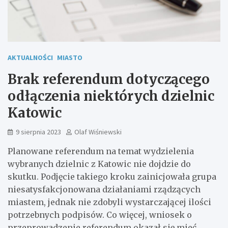
AKTUALNOŚCI
MIASTO
Brak referendum dotyczącego
odłączenia niektórych dzielnic
Katowic
9 sierpnia 2023
Olaf Wiśniewski
Planowane referendum na temat wydzielenia
wybranych dzielnic z Katowic nie dojdzie do
skutku. Podjęcie takiego kroku zainicjowała grupa
niesatysfakcjonowana działaniami rządzących
miastem, jednak nie zdobyli wystarczającej ilości
potrzebnych podpisów. Co więcej, wniosek o
przeprowadzenie referendum okazał się mieć