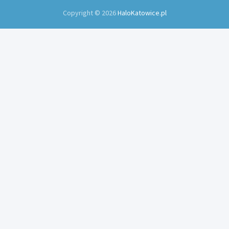
Copyright © 2026
HaloKatowice.pl