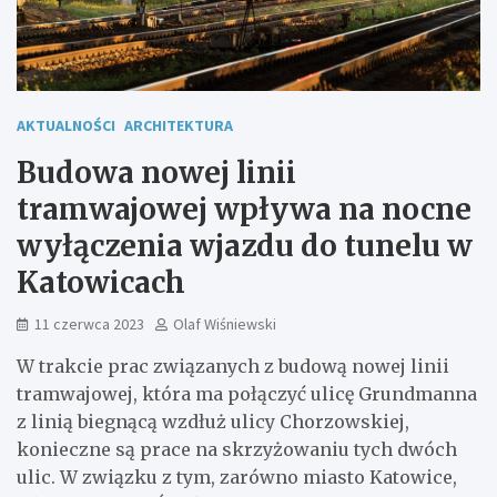
AKTUALNOŚCI
ARCHITEKTURA
Budowa nowej linii
tramwajowej wpływa na nocne
wyłączenia wjazdu do tunelu w
Katowicach
11 czerwca 2023
Olaf Wiśniewski
W trakcie prac związanych z budową nowej linii
tramwajowej, która ma połączyć ulicę Grundmanna
z linią biegnącą wzdłuż ulicy Chorzowskiej,
konieczne są prace na skrzyżowaniu tych dwóch
ulic. W związku z tym, zarówno miasto Katowice,