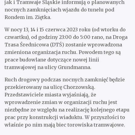
jak i Tramwaje Śląskie informują o planowanych
nocnych zamknięciach wjazdu do tunelu pod
Rondem im. Ziętka.
W nocy 13, 14 i 15 czerwca 2023 roku (od wtorku do
czwartku), od godziny 23:00 do 5:00 rano, na Droga
Trasa Średnicowa (DTŚ) zostanie wprowadzona
zmieniona organizacja ruchu. Powodem tego są
prace budowlane dotyczące nowej linii
tramwajowej na ulicy Grundmanna.
Ruch drogowy podczas nocnych zamknięć będzie
przekierowany na ulicę Chorzowską.
Przedstawiciele miasta wyjaśniają, że
wprowadzenie zmian w organizacji ruchu jest
niezbędne ze względu na realizację kolejnego etapu
prac przy konstrukcji wiaduktu. W przyszłości to
właśnie po nim mają biec torowiska tramwajowe.