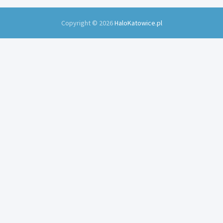
Copyright © 2026
HaloKatowice.pl