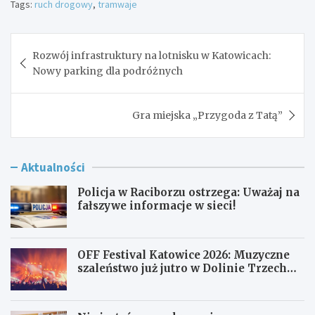
Tags:
ruch drogowy
,
tramwaje
Nawigacja
Rozwój infrastruktury na lotnisku w Katowicach:
wpisu
Nowy parking dla podróżnych
Gra miejska „Przygoda z Tatą”
Aktualności
Policja w Raciborzu ostrzega: Uważaj na
fałszywe informacje w sieci!
OFF Festival Katowice 2026: Muzyczne
szaleństwo już jutro w Dolinie Trzech
Stawów!