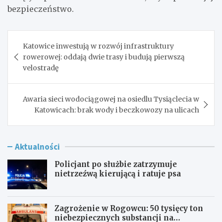
bezpieczeństwo.
Nawigacja
Katowice inwestują w rozwój infrastruktury
wpisu
rowerowej: oddają dwie trasy i budują pierwszą
velostradę
Awaria sieci wodociągowej na osiedlu Tysiąclecia w
Katowicach: brak wody i beczkowozy na ulicach
Aktualności
Policjant po służbie zatrzymuje
nietrzeźwą kierującą i ratuje psa
Zagrożenie w Rogowcu: 50 tysięcy ton
niebezpiecznych substancji na