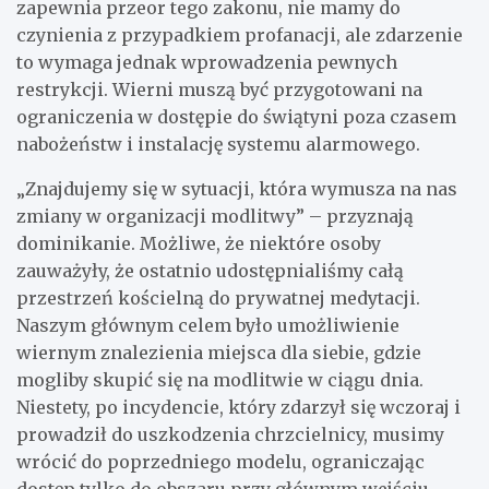
zapewnia przeor tego zakonu, nie mamy do
czynienia z przypadkiem profanacji, ale zdarzenie
to wymaga jednak wprowadzenia pewnych
restrykcji. Wierni muszą być przygotowani na
ograniczenia w dostępie do świątyni poza czasem
nabożeństw i instalację systemu alarmowego.
„Znajdujemy się w sytuacji, która wymusza na nas
zmiany w organizacji modlitwy” – przyznają
dominikanie. Możliwe, że niektóre osoby
zauważyły, że ostatnio udostępnialiśmy całą
przestrzeń kościelną do prywatnej medytacji.
Naszym głównym celem było umożliwienie
wiernym znalezienia miejsca dla siebie, gdzie
mogliby skupić się na modlitwie w ciągu dnia.
Niestety, po incydencie, który zdarzył się wczoraj i
prowadził do uszkodzenia chrzcielnicy, musimy
wrócić do poprzedniego modelu, ograniczając
dostęp tylko do obszaru przy głównym wejściu.