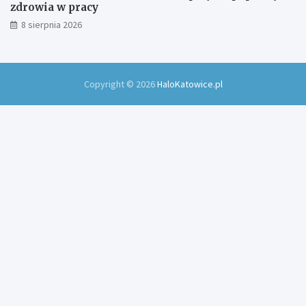
zdrowia w pracy
8 sierpnia 2026
Copyright © 2026
HaloKatowice.pl