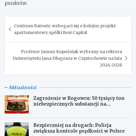
punktów.
Nawigacja
Centrum Katowic wzbogaci się o kolejny projekt
wpisu
apartamentowy spółki Resi Capital
Profesor Janusz Kapuśniak wybrany na rektora
Uniwersytetu Jana Długosza w Częstochowie na lata
2024-2028
Aktualności
Zagrożenie w Rogowcu: 50 tysięcy ton
niebezpiecznych substancji na
składowisku
Bezpieczniej na drogach: Policja
zwiększa kontrole prędkości w Polsce