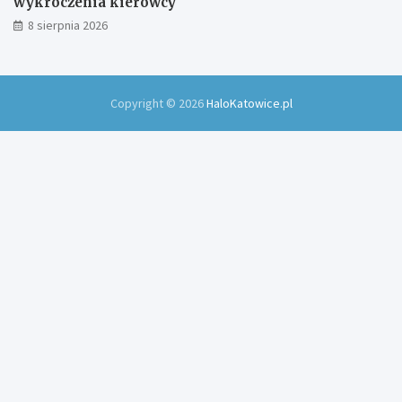
wykroczenia kierowcy
8 sierpnia 2026
Copyright © 2026
HaloKatowice.pl