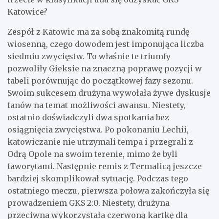
Katowice?
Zespół z Katowic ma za sobą znakomitą rundę
wiosenną, czego dowodem jest imponująca liczba
siedmiu zwycięstw. To właśnie te triumfy
pozwoliły Gieksie na znaczną poprawę pozycji w
tabeli porównując do początkowej fazy sezonu.
Swoim sukcesem drużyna wywołała żywe dyskusje
fanów na temat możliwości awansu. Niestety,
ostatnio doświadczyli dwa spotkania bez
osiągnięcia zwycięstwa. Po pokonaniu Lechii,
katowiczanie nie utrzymali tempa i przegrali z
Odrą Opole na swoim terenie, mimo że byli
faworytami. Następnie remis z Termalicą jeszcze
bardziej skomplikował sytuację. Podczas tego
ostatniego meczu, pierwsza połowa zakończyła się
prowadzeniem GKS 2:0. Niestety, drużyna
przeciwna wykorzystała czerwoną kartkę dla