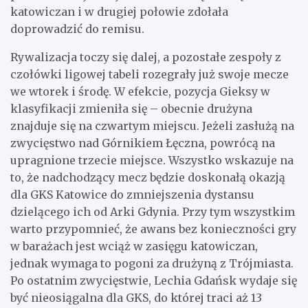
katowiczan i w drugiej połowie zdołała
doprowadzić do remisu.
Rywalizacja toczy się dalej, a pozostałe zespoły z
czołówki ligowej tabeli rozegrały już swoje mecze
we wtorek i środę. W efekcie, pozycja Gieksy w
klasyfikacji zmieniła się – obecnie drużyna
znajduje się na czwartym miejscu. Jeżeli zasłużą na
zwycięstwo nad Górnikiem Łęczna, powrócą na
upragnione trzecie miejsce. Wszystko wskazuje na
to, że nadchodzący mecz będzie doskonałą okazją
dla GKS Katowice do zmniejszenia dystansu
dzielącego ich od Arki Gdynia. Przy tym wszystkim
warto przypomnieć, że awans bez konieczności gry
w barażach jest wciąż w zasięgu katowiczan,
jednak wymaga to pogoni za drużyną z Trójmiasta.
Po ostatnim zwycięstwie, Lechia Gdańsk wydaje się
być nieosiągalna dla GKS, do której traci aż 13