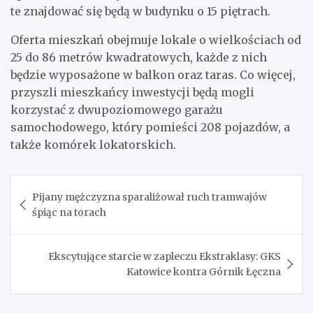
te znajdować się będą w budynku o 15 piętrach.
Oferta mieszkań obejmuje lokale o wielkościach od
25 do 86 metrów kwadratowych, każde z nich
będzie wyposażone w balkon oraz taras. Co więcej,
przyszli mieszkańcy inwestycji będą mogli
korzystać z dwupoziomowego garażu
samochodowego, który pomieści 208 pojazdów, a
także komórek lokatorskich.
Nawigacja
Pijany mężczyzna sparaliżował ruch tramwajów
wpisu
śpiąc na torach
Ekscytujące starcie w zapleczu Ekstraklasy: GKS
Katowice kontra Górnik Łęczna