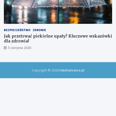
BEZPIECZEŃSTWO
ZDROWIE
Jak przetrwać piekielne upały? Kluczowe wskazówki
dla zdrowia!
5 sierpnia 2026
Copyright © 2026
HaloKatowice.pl