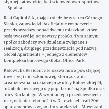
słynnej katowickiej hali widowiskowo-sportowej
– Spodka.
Resi Capital S.A., mająca siedzibę w sercu Górnego
Śląska, zapowiedziała oficjalnie rozpoczęcie
przedsprzedaży ponad dwustu mieszkań, które
będą tworzyć jej najnowszy projekt. Tym samym
spółka zakończy swe działania związane z
realizacją drugiego przedsięwzięcia pod nazwą
Global Apartments – jednego z elementów
kompleksu biurowego Global Office Park.
Katowicka Residence to nazwa nowo powstającej
inwestycji mieszkaniowej, która zostanie
zrealizowana na działce przy ulicy Katowickiej 61,
tuż obok cieszącego się popularnością Spodka oraz
ulicy Korfantego. W wyniku tego przedsięwzięcia
na rynek nieruchomości w Katowicach trafi 206
apartamentów o wysokim standardzie. Mieszkania