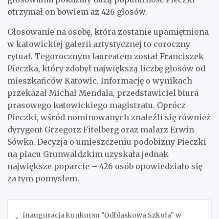
otrzymał on bowiem aż 426 głosów.
Głosowanie na osobę, która zostanie upamiętniona
w katowickiej galerii artystycznej to coroczny
rytuał. Tegorocznym laureatem został Franciszek
Pieczka, który zdobył największą liczbę głosów od
mieszkańców Katowic. Informację o wynikach
przekazał Michał Mendala, przedstawiciel biura
prasowego katowickiego magistratu. Oprócz
Pieczki, wśród nominowanych znaleźli się również
dyrygent Grzegorz Fitelberg oraz malarz Erwin
Sówka. Decyzja o umieszczeniu podobizny Pieczki
na placu Grunwaldzkim uzyskała jednak
największe poparcie – 426 osób opowiedziało się
za tym pomysłem.
Nawigacja
Inauguracja konkursu "Odblaskowa Szkoła" w