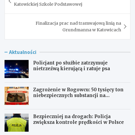
wpisu
Katowickiej Szkole Podstawowej
Finalizacja prac nad tramwajową linią na
Grundmanna w Katowicach
Aktualności
Policjant po służbie zatrzymuje
nietrzeźwą kierującą i ratuje psa
Zagrożenie w Rogowcu: 50 tysięcy ton
niebezpiecznych substancji na
składowisku
Bezpieczniej na drogach: Policja
zwiększa kontrole prędkości w Polsce