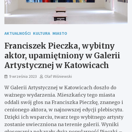
AKTUALNOŚCI
KULTURA
MIASTO
Franciszek Pieczka, wybitny
aktor, upamiętniony w Galerii
Artystycznej w Katowicach
9 września 2023
Olaf Wiśniewski
W Galerii Artystycznej w Katowicach doszło do
ważnego wydarzenia. Mieszkańcy tego miasta
oddali swój głos na Franciszka Pieczkę, znanego i
cenionego aktora, w najnowszej edycji plebiscytu.
Dzięki ich wsparciu, twarz tego wybitnego artysty
zostanie uwieczniona na terenie galerii. Wyniki
głosowania pokazały dużą popularność Pieczki –