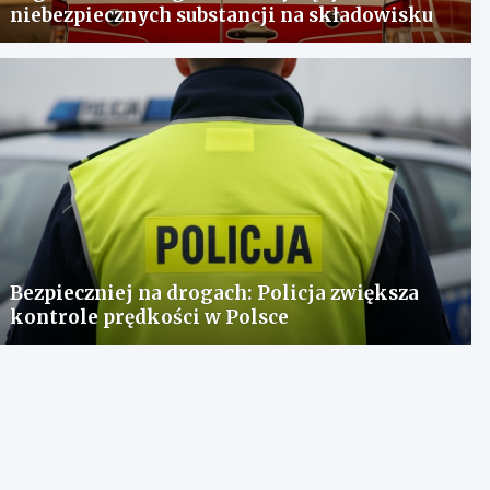
niebezpiecznych substancji na składowisku
Bezpieczniej na drogach: Policja zwiększa
kontrole prędkości w Polsce