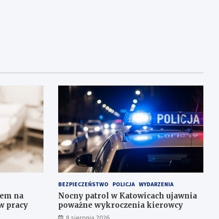
BEZPIECZEŃSTWO
POLICJA
WYDARZENIA
iem na
Nocny patrol w Katowicach ujawnia
w pracy
poważne wykroczenia kierowcy
8 sierpnia 2026