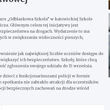
kurs „Odblaskowa Szkoła” w katowickiej Szkole
cza. Głównym celem tej inicjatywy jest
ezpieczeństwa na drogach. Wydarzenie to ma
ych w zwiększaniu widoczności pieszych,
nienie jak największej liczbie uczniów dostępu do
iększyć ich bezpieczeństwo. Szkoły, które chcą
wość zgłoszenia swojego udziału do 15 września.
e dzieci z funkcjonariuszami policji w formie
 spotkania nie zabrakło atrakcji dla uczestników.
ocji bezpiecznych zachowań na drodze wśród