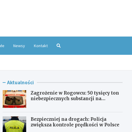
oKatowice.pl
ałe
Newsy
Kontakt
Aktualności
Zagrożenie w Rogowcu: 50 tysięcy ton
niebezpiecznych substancji na
składowisku
Bezpieczniej na drogach: Policja
zwiększa kontrole prędkości w Polsce