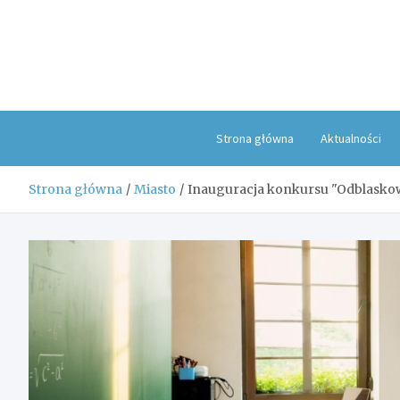
Skip
to
content
Strona główna
Aktualności
Strona główna
Miasto
Inauguracja konkursu "Odblaskow