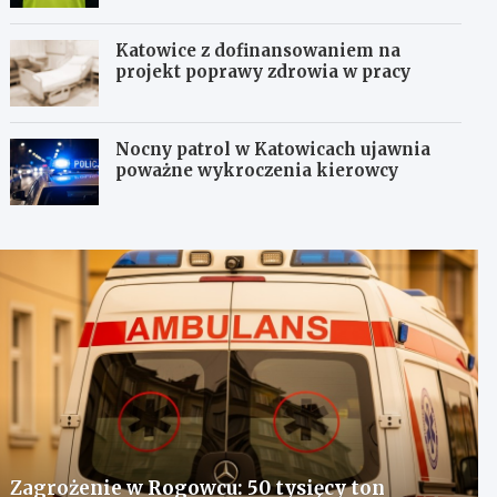
Katowice z dofinansowaniem na
projekt poprawy zdrowia w pracy
Nocny patrol w Katowicach ujawnia
poważne wykroczenia kierowcy
Zagrożenie w Rogowcu: 50 tysięcy ton