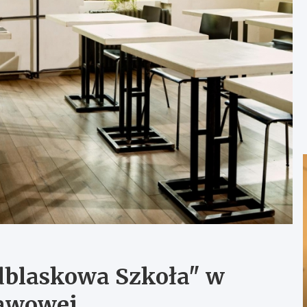
dblaskowa Szkoła" w
tawowej