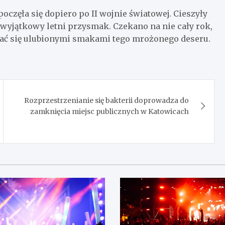
częła się dopiero po II wojnie światowej. Cieszyły
wyjątkowy letni przysmak. Czekano na nie cały rok,
ać się ulubionymi smakami tego mrożonego deseru.
Rozprzestrzenianie się bakterii doprowadza do
zamknięcia miejsc publicznych w Katowicach