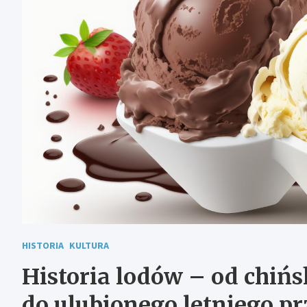
HISTORIA
KULTURA
Historia lodów – od chiń
do ulubionego letniego 