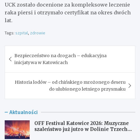
UCK zostało docenione za kompleksowe leczenie
raka piersi i otrzymało certyfikat na okres dwóch
lat.
Tags:
szpital
,
zdrowie
Nawigacja
Bezpieczeństwo na drogach – edukacyjna
wpisu
inicjatywa w Katowicach
Historia lodów – od chińskiego mrożonego deseru
do ulubionego letniego przysmaku
Aktualności
OFF Festival Katowice 2026: Muzyczne
szaleństwo już jutro w Dolinie Trzech
Stawów!