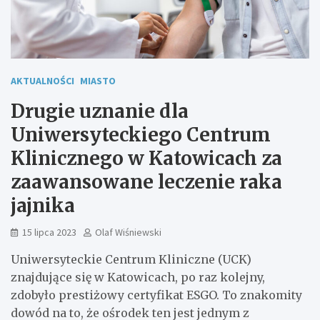
AKTUALNOŚCI
MIASTO
Drugie uznanie dla
Uniwersyteckiego Centrum
Klinicznego w Katowicach za
zaawansowane leczenie raka
jajnika
15 lipca 2023
Olaf Wiśniewski
Uniwersyteckie Centrum Kliniczne (UCK)
znajdujące się w Katowicach, po raz kolejny,
zdobyło prestiżowy certyfikat ESGO. To znakomity
dowód na to, że ośrodek ten jest jednym z