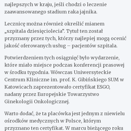
najlepszych w kraju, jeśli chodzi o leczenie
zaawansowanego stadium raka jajnika.
Lecznicę można również określić mianem
„szpitala dziesięciolecia”. Tytuł ten został
przyznany przez tych, którzy najlepiej mogą ocenić
jakość oferowanych usług – pacjentów szpitala.
Potwierdzeniem tych osiągnięć było wydarzenie,
które miało miejsce podczas konferencji prasowej
w środku tygodnia. Wówczas Uniwersyteckie
Centrum Kliniczne im. prof. K. Gibińskiego SUM w
Katowicach zaprezentowało certyfikat ESGO,
nadany przez Europejskie Towarzystwo
Ginekologii Onkologicznej.
Warto dodać, że ta placówka jest jednym z niewielu
ośrodków medycznych w Polsce, którym
przyznano ten certyfikat. W marcu bieżącego roku