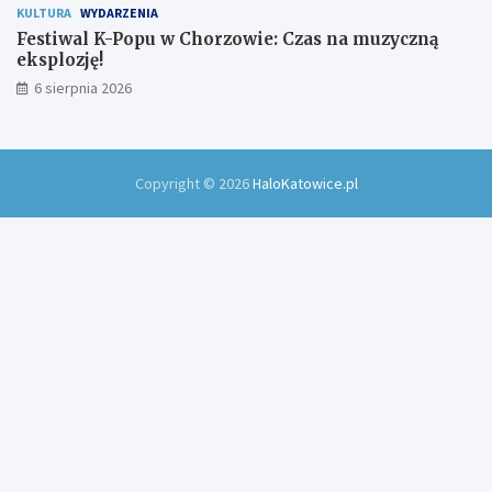
KULTURA
WYDARZENIA
Festiwal K-Popu w Chorzowie: Czas na muzyczną
eksplozję!
6 sierpnia 2026
Copyright © 2026
HaloKatowice.pl