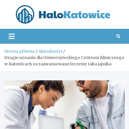
Skip
to
content
Hal
Strona główna
Aktualności
Drugie uznanie dla Uniwersyteckiego Centrum Klinicznego
w Katowicach za zaawansowane leczenie raka jajnika