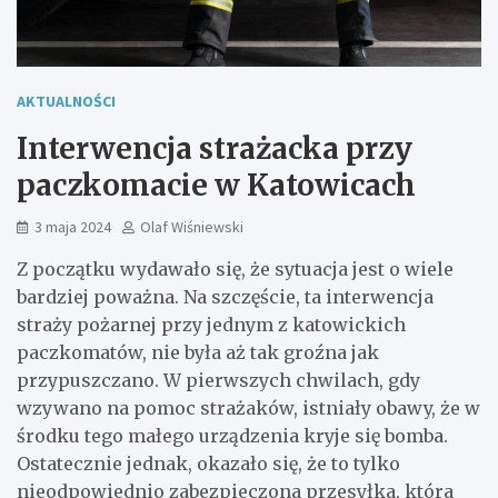
AKTUALNOŚCI
Interwencja strażacka przy
paczkomacie w Katowicach
3 maja 2024
Olaf Wiśniewski
Z początku wydawało się, że sytuacja jest o wiele
bardziej poważna. Na szczęście, ta interwencja
straży pożarnej przy jednym z katowickich
paczkomatów, nie była aż tak groźna jak
przypuszczano. W pierwszych chwilach, gdy
wzywano na pomoc strażaków, istniały obawy, że w
środku tego małego urządzenia kryje się bomba.
Ostatecznie jednak, okazało się, że to tylko
nieodpowiednio zabezpieczona przesyłka, która