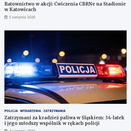
Ratownictwo w akcji: Ćwiczenia CBRNe na Stadionie
w Katowicach
5 sierpnia 2026
POLICJA
WYDARZENIA
ZATRZYMANIA
Zatrzymani za kradzież paliwa w Śląskiem: 34-latek
i jego młodszy wspólnik w rękach policji
4 sierpnia 2026