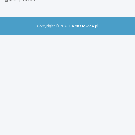
Copyright © 2026
HaloKatowice.pl