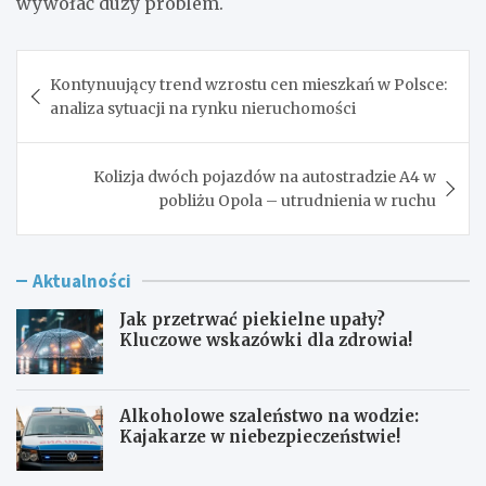
wywołać duży problem.
Nawigacja
Kontynuujący trend wzrostu cen mieszkań w Polsce:
wpisu
analiza sytuacji na rynku nieruchomości
Kolizja dwóch pojazdów na autostradzie A4 w
pobliżu Opola – utrudnienia w ruchu
Aktualności
Jak przetrwać piekielne upały?
Kluczowe wskazówki dla zdrowia!
Alkoholowe szaleństwo na wodzie:
Kajakarze w niebezpieczeństwie!