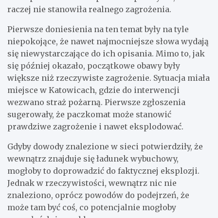
raczej nie stanowiła realnego zagrożenia.
Pierwsze doniesienia na ten temat były na tyle
niepokojące, że nawet najmocniejsze słowa wydają
się niewystarczające do ich opisania. Mimo to, jak
się później okazało, początkowe obawy były
większe niż rzeczywiste zagrożenie. Sytuacja miała
miejsce w Katowicach, gdzie do interwencji
wezwano straż pożarną. Pierwsze zgłoszenia
sugerowały, że paczkomat może stanowić
prawdziwe zagrożenie i nawet eksplodować.
Gdyby dowody znalezione w sieci potwierdziły, że
wewnątrz znajduje się ładunek wybuchowy,
mogłoby to doprowadzić do faktycznej eksplozji.
Jednak w rzeczywistości, wewnątrz nic nie
znaleziono, oprócz powodów do podejrzeń, że
może tam być coś, co potencjalnie mogłoby