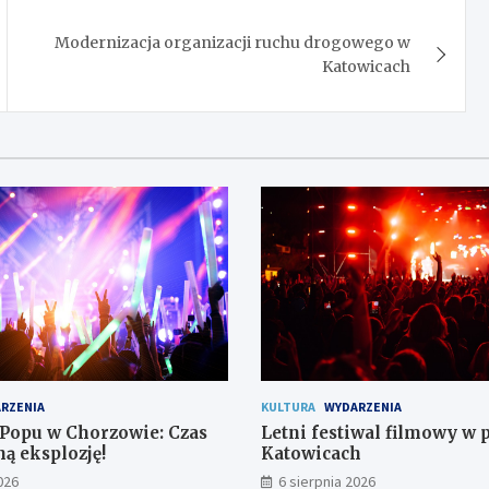
Modernizacja organizacji ruchu drogowego w
Katowicach
RZENIA
KULTURA
WYDARZENIA
-Popu w Chorzowie: Czas
Letni festiwal filmowy w 
ą eksplozję!
Katowicach
026
6 sierpnia 2026