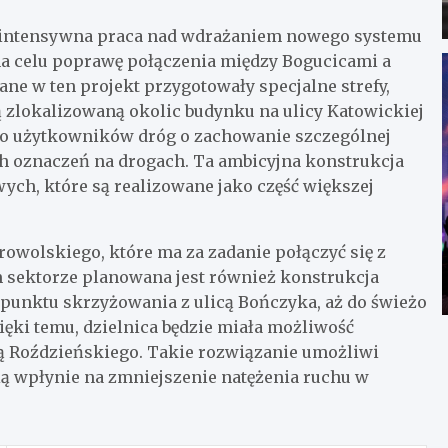
wa intensywna praca nad wdrażaniem nowego systemu
a celu poprawę połączenia między Bogucicami a
e w ten projekt przygotowały specjalne strefy,
ą zlokalizowaną okolic budynku na ulicy Katowickiej
do użytkowników dróg o zachowanie szczególnej
ch oznaczeń na drogach. Ta ambicyjna konstrukcja
ych, które są realizowane jako część większej
rowolskiego, które ma za zadanie połączyć się z
 sektorze planowana jest również konstrukcja
punktu skrzyżowania z ulicą Bończyka, aż do świeżo
ęki temu, dzielnica będzie miała możliwość
ą Roździeńskiego. Takie rozwiązanie umożliwi
ą wpłynie na zmniejszenie natężenia ruchu w