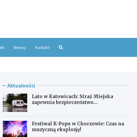
oKatowice.pl
ałe
Newsy
Kontakt
Aktualności
Lato w Katowicach: Straż Miejska
zapewnia bezpieczeństwo
mieszkańcom
Festiwal K-Popu w Chorzowie: Czas na
muzyczną eksplozję!