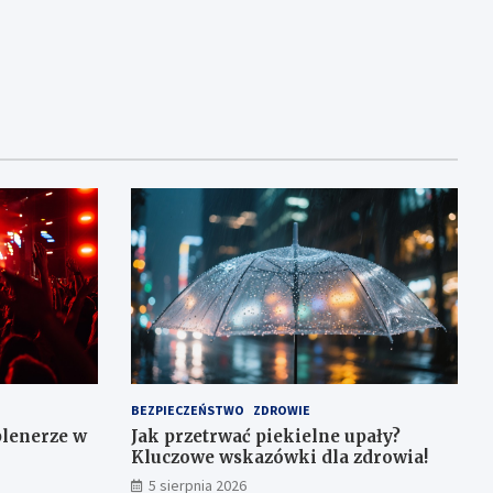
BEZPIECZEŃSTWO
ZDROWIE
plenerze w
Jak przetrwać piekielne upały?
Kluczowe wskazówki dla zdrowia!
5 sierpnia 2026