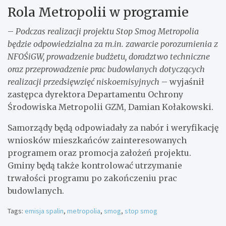
Rola Metropolii w programie
–
Podczas realizacji projektu Stop Smog Metropolia
będzie odpowiedzialna za m.in. zawarcie porozumienia z
NFOŚiGW, prowadzenie budżetu, doradztwo techniczne
oraz przeprowadzenie prac budowlanych dotyczących
realizacji przedsięwzięć niskoemisyjnych
– wyjaśnił
zastępca dyrektora Departamentu Ochrony
Środowiska Metropolii GZM, Damian Kołakowski.
Samorządy będą odpowiadały za nabór i weryfikację
wniosków mieszkańców zainteresowanych
programem oraz promocja założeń projektu.
Gminy będą także kontrolować utrzymanie
trwałości programu po zakończeniu prac
budowlanych.
Tags:
emisja spalin
,
metropolia
,
smog
,
stop smog