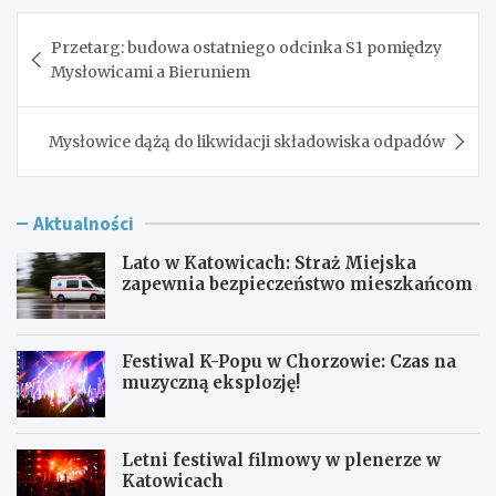
Nawigacja
Przetarg: budowa ostatniego odcinka S1 pomiędzy
wpisu
Mysłowicami a Bieruniem
Mysłowice dążą do likwidacji składowiska odpadów
Aktualności
Lato w Katowicach: Straż Miejska
zapewnia bezpieczeństwo mieszkańcom
Festiwal K-Popu w Chorzowie: Czas na
muzyczną eksplozję!
Letni festiwal filmowy w plenerze w
Katowicach