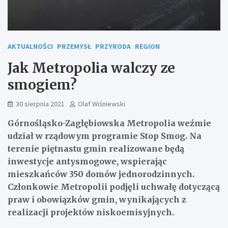
AKTUALNOŚCI
PRZEMYSŁ
PRZYRODA
REGION
Jak Metropolia walczy ze
smogiem?
30 sierpnia 2021
Olaf Wiśniewski
Górnośląsko-Zagłębiowska Metropolia weźmie
udział w rządowym programie Stop Smog. Na
terenie piętnastu gmin realizowane będą
inwestycje antysmogowe, wspierając
mieszkańców 350 domów jednorodzinnych.
Członkowie Metropolii podjęli uchwałę dotyczącą
praw i obowiązków gmin, wynikających z
realizacji projektów niskoemisyjnych.