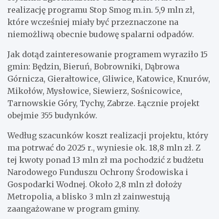
realizację programu Stop Smog m.in. 5,9 mln zł,
które wcześniej miały być przeznaczone na
niemożliwą obecnie budowę spalarni odpadów.
Jak dotąd zainteresowanie programem wyraziło 15
gmin: Będzin, Bieruń, Bobrowniki, Dąbrowa
Górnicza, Gierałtowice, Gliwice, Katowice, Knurów,
Mikołów, Mysłowice, Siewierz, Sośnicowice,
Tarnowskie Góry, Tychy, Zabrze. Łącznie projekt
obejmie 355 budynków.
Według szacunków koszt realizacji projektu, który
ma potrwać do 2025 r., wyniesie ok. 18,8 mln zł. Z
tej kwoty ponad 13 mln zł ma pochodzić z budżetu
Narodowego Funduszu Ochrony Środowiska i
Gospodarki Wodnej. Około 2,8 mln zł dołoży
Metropolia, a blisko 3 mln zł zainwestują
zaangażowane w program gminy.