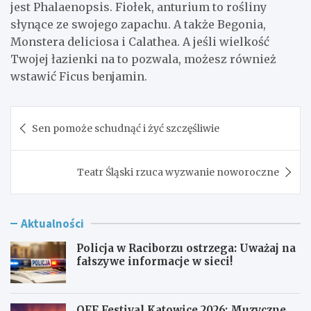
jest Phalaenopsis. Fiołek, anturium to rośliny
słynące ze swojego zapachu. A także Begonia,
Monstera deliciosa i Calathea. A jeśli wielkość
Twojej łazienki na to pozwala, możesz również
wstawić Ficus benjamin.
Nawigacja
Sen pomoże schudnąć i żyć szczęśliwie
wpisu
Teatr Śląski rzuca wyzwanie noworoczne
Aktualności
Policja w Raciborzu ostrzega: Uważaj na
fałszywe informacje w sieci!
OFF Festival Katowice 2026: Muzyczne